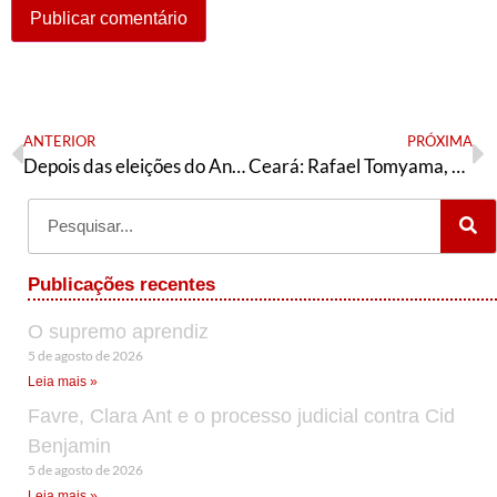
ANTERIOR
PRÓXIMA
Depois das eleições do Andes-SN nada será como antes
Ceará: Rafael Tomyama, pré-candidato a deputado federal
Publicações recentes
O supremo aprendiz
5 de agosto de 2026
Leia mais »
Favre, Clara Ant e o processo judicial contra Cid
Benjamin
5 de agosto de 2026
Leia mais »