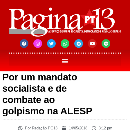
Por um mandato
socialista e de
combate ao
golpismo na ALESP
Por
Redação PG13
14/05/2018
3:12 pm