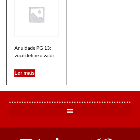
Anuidade PG 13:
você define o valor
Ler mais