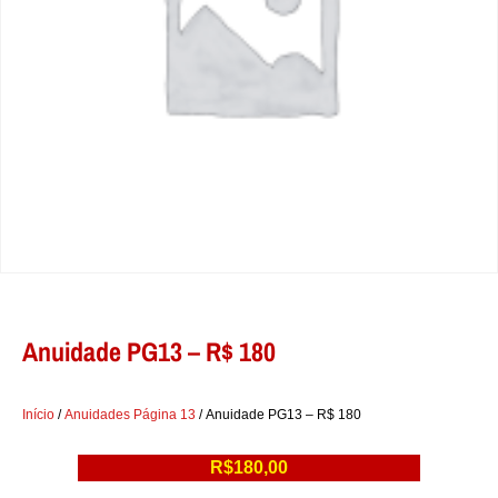
Anuidade PG13 – R$ 180
Início
/
Anuidades Página 13
/ Anuidade PG13 – R$ 180
R$
180,00