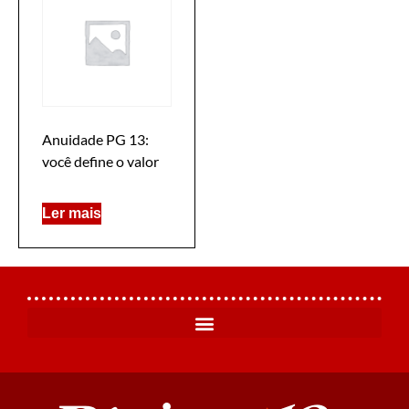
Anuidade PG 13:
você define o valor
Ler mais