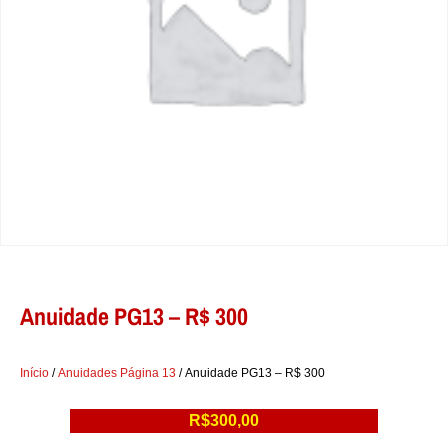
Anuidade PG13 – R$ 300
Início
/
Anuidades Página 13
/ Anuidade PG13 – R$ 300
R$
300,00