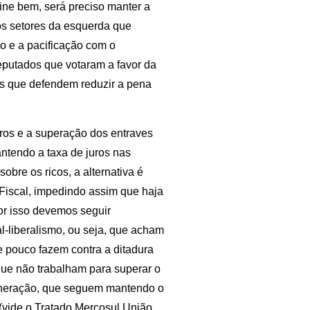
ine bem, será preciso manter a
 os setores da esquerda que
o e a pacificação com o
putados que votaram a favor da
s que defendem reduzir a pena
ros e a superação dos entraves
ntendo a taxa de juros nas
bre os ricos, a alternativa é
Fiscal, impedindo assim que haja
Por isso devemos seguir
l-liberalismo, ou seja, que acham
e pouco fazem contra a ditadura
que não trabalham para superar o
ineração, que seguem mantendo o
(vide o Tratado Mercosul União