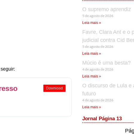
O supremo aprendiz
5 de agosto de 2026
Leia mais »
Favre, Clara Ant e o 
judicial contra Cid B
5 de agosto de 2026
Leia mais »
Múcio é uma besta?
seguir:
4 de agosto de 2026
Leia mais »
O discurso de Lula e 
resso
Download
futuro
4 de agosto de 2026
Leia mais »
Jornal Página 13
Pág