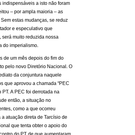
s indispensáveis a isto não foram
eitou – por ampla maioria – as
. Sem estas mudanças, se reduz
tador e especulativo que
, será muito reduzida nossa
a do imperialismo.
ais de um mês depois do fim do
to pelo novo Diretório Nacional. O
mediato da conjuntura naquele
dos que aprovou a chamada “PEC
 PT. A PEC foi derrotada na
de então, a situação no
uentes, como a que ocorreu
a atuação direta de Tarcísio de
cional que tenta obter o apoio do
encontro do PT de que aumentaram