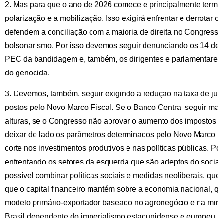
2. Mas para que o ano de 2026 comece e principalmente term
polarização e a mobilização. Isso exigirá enfrentar e derrotar
defendem a conciliação com a maioria de direita no Congress
bolsonarismo. Por isso devemos seguir denunciando os 14 de
PEC da bandidagem e, também, os dirigentes e parlamentare
do genocida.
3. Devemos, também, seguir exigindo a redução na taxa de ju
postos pelo Novo Marco Fiscal. Se o Banco Central seguir ma
alturas, se o Congresso não aprovar o aumento dos impostos so
deixar de lado os parâmetros determinados pelo Novo Marco 
corte nos investimentos produtivos e nas políticas públicas. 
enfrentando os setores da esquerda que são adeptos do socia
possível combinar políticas sociais e medidas neoliberais, qu
que o capital financeiro mantém sobre a economia nacional, 
modelo primário-exportador baseado no agronegócio e na m
Brasil dependente do imperialismo estadunidense e europeu 