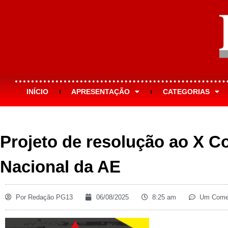
INÍCIO
APRESENTAÇÃO
CATEGORIAS
Projeto de resolução ao X 
Nacional da AE
Por
Redação PG13
06/08/2025
8:25 am
Um Comen