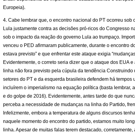
Europeia).
4. Cabe lembrar que, o encontro nacional do PT ocorreu sob 
Lula justamente contra as decisões pró-ricos do Congresso na
sob o impacto da reação do governo Lula ao trumpaço. Import
venceu o PED afirmaram publicamente, durante o encontro d
estava previsto” e que enfrentar este ataque exigia “mudanças
Evidentemente, o correto seria dizer que o ataque dos EUA 
linha não fora previsto pela cúpula da tendência Construindo 
setores do PT e da esquerda brasileira defendem há tempos
incluírem o imperialismo na equação política (basta lembrar, 
e do golpe de 2016). Evidentemente, antes tarde do que nunc
perceba a necessidade de mudanças na linha do Partido, fre
Infelizmente, embora a temperatura de alguns discursos tenh
naquele momento do encontro do partido, estamos muito lon
linha. Apesar de muitas falas terem destacado, corretamente,