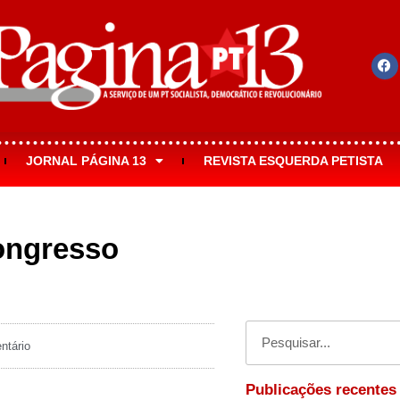
JORNAL PÁGINA 13
REVISTA ESQUERDA PETISTA
Congresso
tário
Publicações recentes