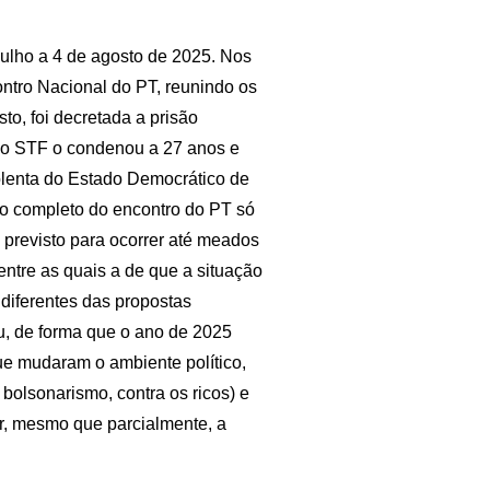
 julho a 4 de agosto de 2025. Nos
ontro Nacional do PT, reunindo os
to, foi decretada a prisão
 do STF o condenou a 27 anos e
iolenta do Estado Democrático de
ço completo do encontro do PT só
a previsto para ocorrer até meados
entre as quais a de que a situação
 diferentes das propostas
u, de forma que o ano de 2025
ue mudaram o ambiente político,
bolsonarismo, contra os ricos) e
r, mesmo que parcialmente, a