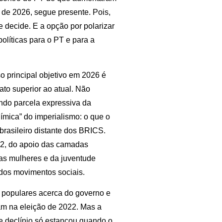
 de 2026, segue presente. Pois,
e decide. E a opção por polarizar
olíticas para o PT e para a
o principal objetivo em 2026 é
to superior ao atual. Não
ndo parcela expressiva da
ímica” do imperialismo: o que o
brasileiro distante dos BRICS.
2, do apoio das camadas
das mulheres e da juventude
 dos movimentos sociais.
 populares acerca do governo e
m na eleição de 2022. Mas a
te declínio só estancou quando o