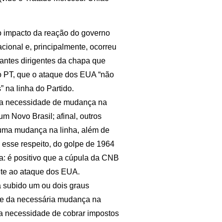
o impacto da reação do governo
cional e, principalmente, ocorreu
antes dirigentes da chapa que
o PT, que o ataque dos EUA “não
” na linha do Partido.
e a necessidade de mudança na
um Novo Brasil; afinal, outros
 uma mudança na linha, além de
a esse respeito, do golpe de 1964
a: é positivo que a cúpula da CNB
nte ao ataque dos EUA.
a subido um ou dois graus
ge da necessária mudança na
 a necessidade de cobrar impostos