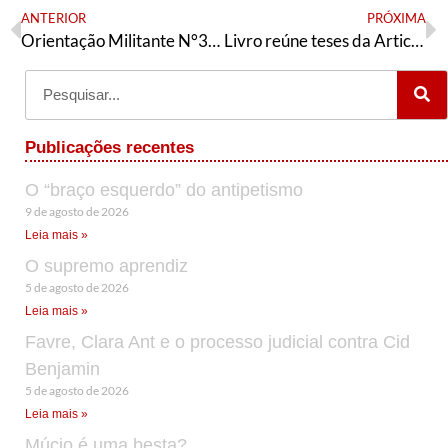
ANTERIOR
PRÓXIMA
Orientação Militante N°360 (27 de fevereiro de 2023)
Livro reúne teses da Articulação de Esquerda aos Congressos da UNE
Publicações recentes
O “braço esquerdo” do antipetismo
9 de agosto de 2026
Leia mais »
O supremo aprendiz
5 de agosto de 2026
Leia mais »
Favre, Clara Ant e o processo judicial contra Cid
Benjamin
5 de agosto de 2026
Leia mais »
Múcio é uma besta?