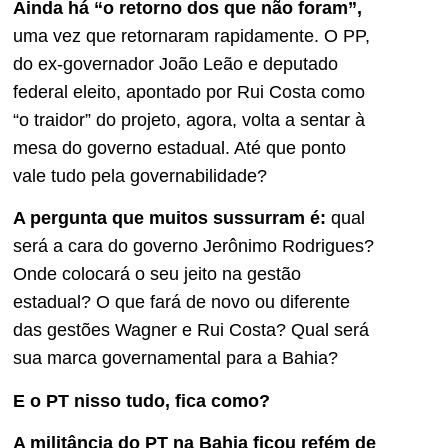
Ainda há “o retorno dos que não foram”,
uma vez que retornaram rapidamente. O PP,
do ex-governador João Leão e deputado
federal eleito, apontado por Rui Costa como
“o traidor” do projeto, agora, volta a sentar à
mesa do governo estadual. Até que ponto
vale tudo pela governabilidade?
A pergunta que muitos sussurram é:
qual
será a cara do governo Jerônimo Rodrigues?
Onde colocará o seu jeito na gestão
estadual? O que fará de novo ou diferente
das gestões Wagner e Rui Costa? Qual será
sua marca governamental para a Bahia?
E o PT nisso tudo, fica como?
A militância do PT na Bahia ficou refém de