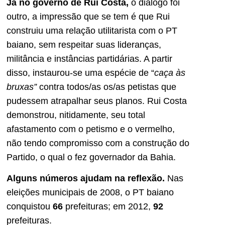
Já no governo de Rui Costa,
o diálogo foi
outro, a impressão que se tem é que Rui
construiu uma relação utilitarista com o PT
baiano, sem respeitar suas lideranças,
militância e instâncias partidárias. A partir
disso, instaurou-se uma espécie de “
caça às
bruxas”
contra todos/as os/as petistas que
pudessem atrapalhar seus planos. Rui Costa
demonstrou, nitidamente, seu total
afastamento com o petismo e o vermelho,
não tendo compromisso com a construção do
Partido, o qual o fez governador da Bahia.
Alguns números ajudam na reflexão.
Nas
eleições municipais de 2008, o PT baiano
conquistou
66
prefeituras; em 2012,
92
prefeituras.