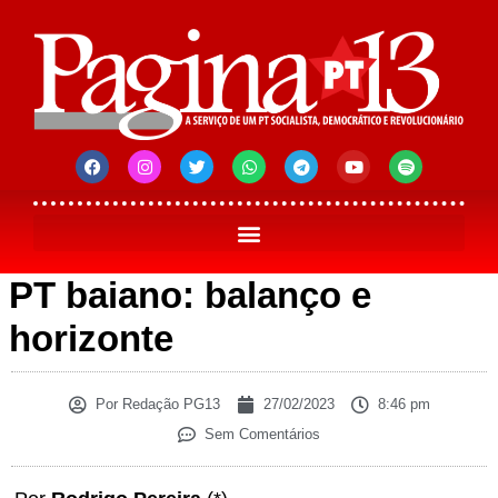
PT baiano: balanço e
horizonte
Por
Redação PG13
27/02/2023
8:46 pm
Sem Comentários