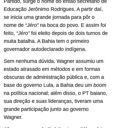
Partido, surge o nome do então secretário de
Educação Jerônimo Rodrigues. A partir daí,
se inicia uma grande jornada para pôr o
nome de
“Jéro”
na boca do povo. E assim foi
feito,
“Jéro”
foi eleito depois de dois turnos de
muita batalha. A Bahia tem o primeiro
governador autodeclarado indígena.
Sem nenhuma dúvida, Wagner assumiu um
estado atrasado em métodos e em formas
obscuras de administração pública e, com a
base do governo Lula, a Bahia deu um
boom
na política nacional; além disso, o PT baiano,
sua direção e suas lideranças, tiveram uma
grande participação junto ao governo
Wagner.