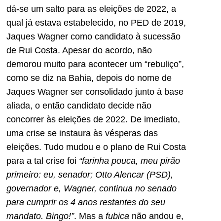
dá-se um salto para as eleições de 2022, a
qual já estava estabelecido, no PED de 2019,
Jaques Wagner como candidato à sucessão
de Rui Costa. Apesar do acordo, não
demorou muito para acontecer um “rebuliço”,
como se diz na Bahia, depois do nome de
Jaques Wagner ser consolidado junto à base
aliada, o então candidato decide não
concorrer às eleições de 2022. De imediato,
uma crise se instaura às vésperas das
eleições. Tudo mudou e o plano de Rui Costa
para a tal crise foi
“farinha pouca, meu pirão
primeiro: eu, senador; Otto Alencar (PSD),
governador e, Wagner, continua no senado
para cumprir os 4 anos restantes do seu
mandato. Bingo!”
. Mas a
fubica
não andou e,