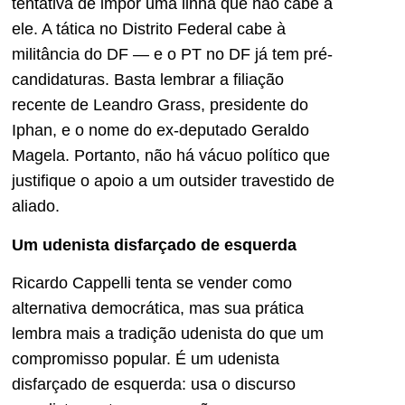
tentativa de impor uma linha que não cabe a
ele. A tática no Distrito Federal cabe à
militância do DF — e o PT no DF já tem pré-
candidaturas. Basta lembrar a filiação
recente de Leandro Grass, presidente do
Iphan, e o nome do ex-deputado Geraldo
Magela. Portanto, não há vácuo político que
justifique o apoio a um outsider travestido de
aliado.
Um udenista disfarçado de esquerda
Ricardo Cappelli tenta se vender como
alternativa democrática, mas sua prática
lembra mais a tradição udenista do que um
compromisso popular. É um udenista
disfarçado de esquerda: usa o discurso