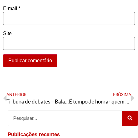
E-mail
*
Site
ANTERIOR
PRÓXIMA
Tribuna de debates – Balanço da comunicação da AE, quinta e última parte
É tempo de honrar quem abriu caminho e disputar o futuro
Publicações recentes