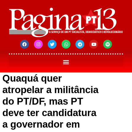
Quaquá quer
atropelar a militância
do PT/DF, mas PT
deve ter candidatura
a governador em