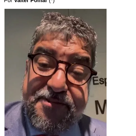
Por
Valter Pomar
(*)