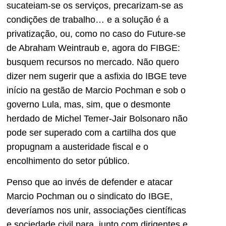
sucateiam-se os serviços, precarizam-se as
condições de trabalho… e a solução é a
privatização, ou, como no caso do Future-se
de Abraham Weintraub e, agora do FIBGE:
busquem recursos no mercado. Não quero
dizer nem sugerir que a asfixia do IBGE teve
início na gestão de Marcio Pochman e sob o
governo Lula, mas, sim, que o desmonte
herdado de Michel Temer-Jair Bolsonaro não
pode ser superado com a cartilha dos que
propugnam a austeridade fiscal e o
encolhimento do setor público.
Penso que ao invés de defender e atacar
Marcio Pochman ou o sindicato do IBGE,
deveríamos nos unir, associações científicas
e sociedade civil para, junto com dirigentes e