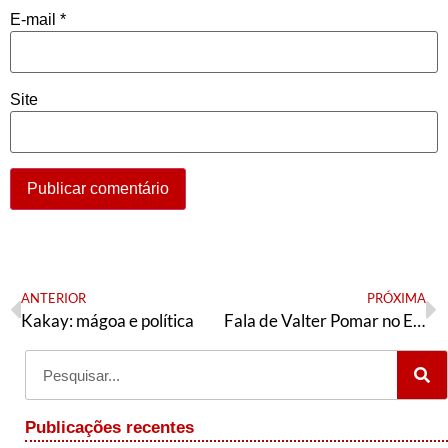
E-mail
*
Site
ANTERIOR
PRÓXIMA
Kakay: mágoa e política
Fala de Valter Pomar no Encontro Nacional de Formação Política do PT
Publicações recentes