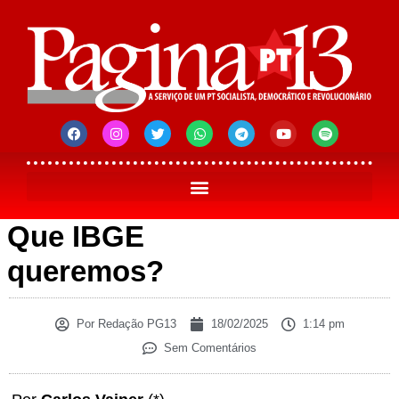
Que IBGE
queremos?
Por
Redação PG13
18/02/2025
1:14 pm
Sem Comentários