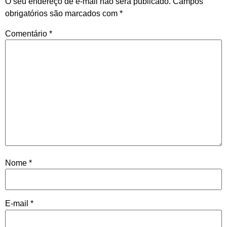
O seu endereço de e-mail não será publicado.
Campos
obrigatórios são marcados com
*
Comentário
*
Nome
*
E-mail
*