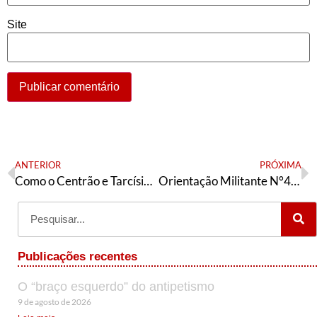
Site
ANTERIOR
PRÓXIMA
Como o Centrão e Tarcísio escolheram proteger os ricos
Orientação Militante N°499 (11 de outubro de 2025)
Publicações recentes
O “braço esquerdo” do antipetismo
9 de agosto de 2026