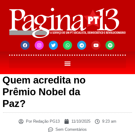
Quem acredita no
Prêmio Nobel da
Paz?
Por
Redação PG13
11/10/2025
9:23 am
Sem Comentários