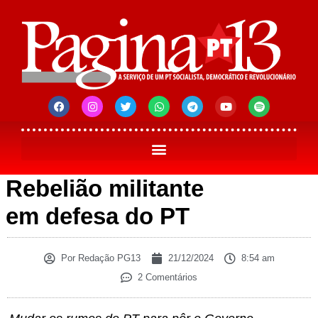
Rebelião militante
em defesa do PT
Por
Redação PG13
21/12/2024
8:54 am
2 Comentários