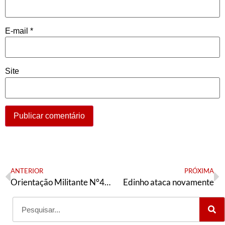
E-mail
*
Site
ANTERIOR
PRÓXIMA
Orientação Militante N°443 (18 de dezembro de 2024)
Edinho ataca novamente