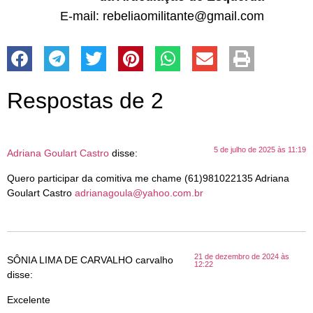
E-mail: rebeliaomilitante@gmail.com
Respostas de 2
5 de julho de 2025 às 11:19
Adriana Goulart Castro
disse:
Quero participar da comitiva me chame (61)981022135 Adriana
Goulart Castro
adrianagoula@yahoo.com.br
21 de dezembro de 2024 às
SÔNIA LIMA DE CARVALHO carvalho
12:22
disse:
Excelente