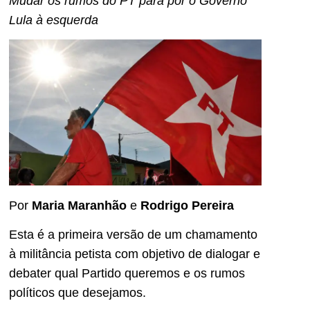
Mudar os rumos do PT para pôr o Governo
Lula à esquerda
Por
Maria Maranhão
e
Rodrigo Pereira
Esta é a primeira versão de um chamamento
à militância petista com objetivo de dialogar e
debater qual Partido queremos e os rumos
políticos que desejamos.