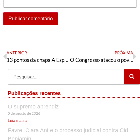
ANTERIOR
PRÓXIMA
13 pontos da chapa A Esperança é Vermelha para o PT de Feira de Santana
O Congresso atacou o povo. Qual deve ser nossa resposta?
Publicações recentes
O supremo aprendiz
5 de agosto de 2026
Leia mais »
Favre, Clara Ant e o processo judicial contra Cid
Benjamin