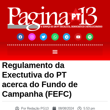
Regulamento da
Exectutiva do PT
acerca do Fundo de
Campanha (FEFC)
Por
Redação PG13
08/08/2024
5:53 pm