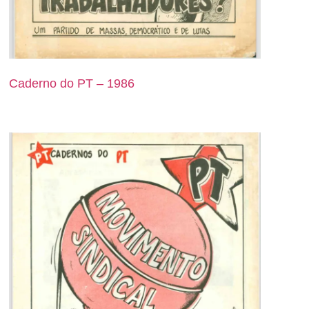
Caderno do PT – 1986