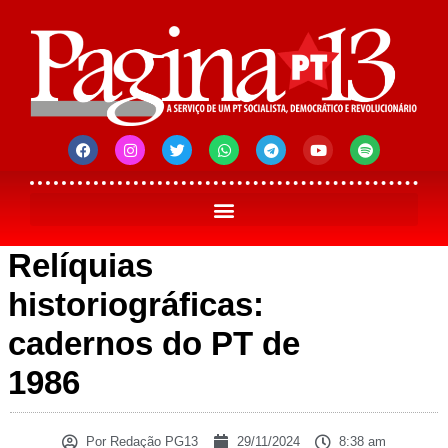
Relíquias
historiográficas:
cadernos do PT de
1986
Por
Redação PG13
29/11/2024
8:38 am