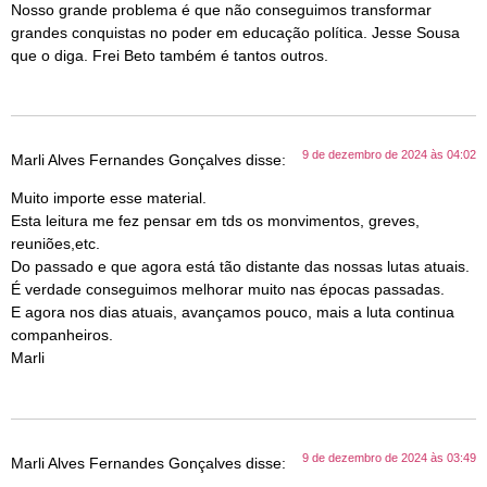
Nosso grande problema é que não conseguimos transformar
grandes conquistas no poder em educação política. Jesse Sousa
que o diga. Frei Beto também é tantos outros.
9 de dezembro de 2024 às 04:02
Marli Alves Fernandes Gonçalves
disse:
Muito importe esse material.
Esta leitura me fez pensar em tds os monvimentos, greves,
reuniões,etc.
Do passado e que agora está tão distante das nossas lutas atuais.
É verdade conseguimos melhorar muito nas épocas passadas.
E agora nos dias atuais, avançamos pouco, mais a luta continua
companheiros.
Marli
9 de dezembro de 2024 às 03:49
Marli Alves Fernandes Gonçalves
disse: