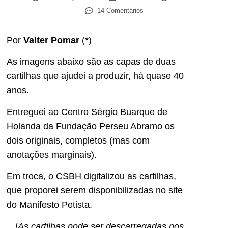
14 Comentários
Por
Valter Pomar
(*)
As imagens abaixo são as capas de duas
cartilhas que ajudei a produzir, há quase 40
anos.
Entreguei ao Centro Sérgio Buarque de
Holanda da Fundação Perseu Abramo os
dois originais, completos (mas com
anotações marginais).
Em troca, o CSBH digitalizou as cartilhas,
que proporei serem disponibilizadas no site
do Manifesto Petista.
[As cartilhas pode ser descarregadas nos