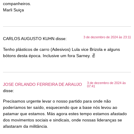
companheiros.
Marli Suiça
3 de dezembro de 2024 às 23:11
CARLOS AUGUSTO KUHN
disse:
Tenho plásticos de carro (Adesivos) Lula vice Brizola e alguns
bótons desta época. Inclusive um fora Sarney. ✌
3 de dezembro de 2024 às
JOSE ORLANDO FERREIRA DE ARAUJO
07:41
disse:
Precisamos urgente levar o nosso partido para onde não
poderíamos ter saído, esquecendo que a base nós levou ao
patamar que estamos. Más agora estes tempo estamos afastado
dos movimentos sociais e sindicais, onde nossas lideranças se
afastaram da militância.