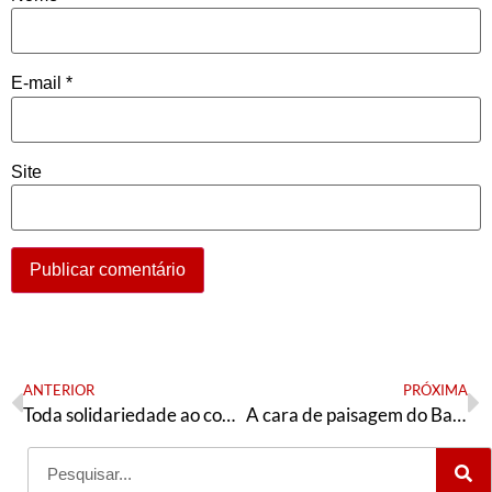
E-mail
*
Site
ANTERIOR
PRÓXIMA
Toda solidariedade ao companheiro Haddad!
A cara de paisagem do Banco Central