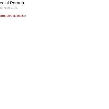
ecial Paraná
 julho de 2026
rregue/Leia mais »