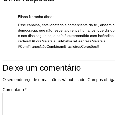
Eliana Noronha
disse:
Esse canalha, estelionatario e comerciante da fé , dissemin
democracia, que não respeita direitos humanos, que diz que
e nos dias seguintes, o país é surpreendido com incêndios
cadeia!! #ForaMalafaia!! #ABahiaTeDesprezaMalafaia!!
#ComTiranosNãoCombinamBrasileirosCorações!!
Deixe um comentário
O seu endereço de e-mail não será publicado.
Campos obriga
Comentário
*