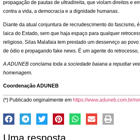
propagação de pautas de ultradireita, que violam direitos e
contra a vida, a democracia e a dignidade humanas.
Diante da atual conjuntura de recrudescimento do fascismo, é
laica do Estado, sem que haja espaço para qualquer retroce
religioso. Silas Malafaia tem prestado um desserviço ao povo 
de ódio e propagando fake news. É um agente do retrocesso, d
A ADUNEB conclama toda a sociedade baiana a repudiar ve
homenagem.
Coordenação ADUNEB
(*) Publicado originalmente em
https://www.aduneb.com.br/not
Uma resposta