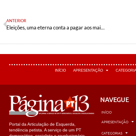
ANTERIOR
Eleições, uma eterna conta a pagar aos mais pobres
INÍCIO
APRESENTAÇÃO
CATEGORI
NAVEGUE
INÍCIO
APRESENTAÇÃO
Portal da Articulação de Esquerda,
tendência petista. A serviço de um PT
CATEGORIAS
democrático, socialista e revolucionário.