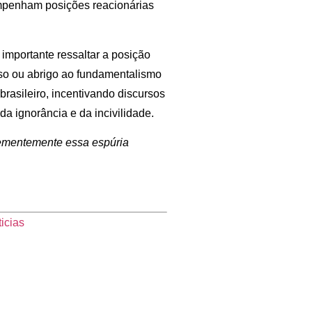
 empenham posições reacionárias
 importante ressaltar a posição
sso ou abrigo ao fundamentalismo
brasileiro, incentivando discursos
a ignorância e da incivilidade.
ementemente essa espúria
icias