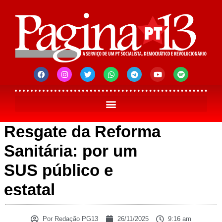
Resgate da Reforma
Sanitária: por um
SUS público e
estatal
Por
Redação PG13
26/11/2025
9:16 am