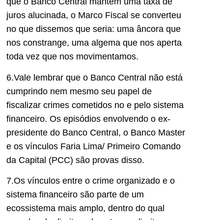
que o Banco Central mantém uma taxa de
juros alucinada, o Marco Fiscal se converteu
no que dissemos que seria: uma âncora que
nos constrange, uma algema que nos aperta
toda vez que nos movimentamos.
6.Vale lembrar que o Banco Central não está
cumprindo nem mesmo seu papel de
fiscalizar crimes cometidos no e pelo sistema
financeiro. Os episódios envolvendo o ex-
presidente do Banco Central, o Banco Master
e os vínculos Faria Lima/ Primeiro Comando
da Capital (PCC) são provas disso.
7.Os vínculos entre o crime organizado e o
sistema financeiro são parte de um
ecossistema mais amplo, dentro do qual