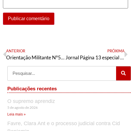
ANTERIOR
PRÓXIMA
Orientação Militante N°508 (25 de novembro de 2025)
Jornal Página 13 especial Rio Grande do Sul
Publicações recentes
O supremo aprendiz
5 de agosto de 2026
Leia mais »
Favre, Clara Ant e o processo judicial contra Cid