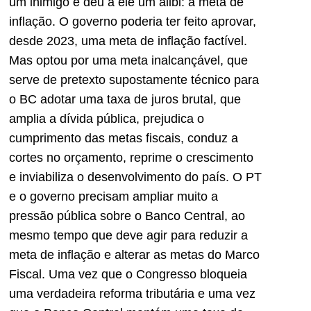
um inimigo e deu a ele um álibi: a meta de
inflação. O governo poderia ter feito aprovar,
desde 2023, uma meta de inflação factível.
Mas optou por uma meta inalcançável, que
serve de pretexto supostamente técnico para
o BC adotar uma taxa de juros brutal, que
amplia a dívida pública, prejudica o
cumprimento das metas fiscais, conduz a
cortes no orçamento, reprime o crescimento
e inviabiliza o desenvolvimento do país. O PT
e o governo precisam ampliar muito a
pressão pública sobre o Banco Central, ao
mesmo tempo que deve agir para reduzir a
meta de inflação e alterar as metas do Marco
Fiscal. Uma vez que o Congresso bloqueia
uma verdadeira reforma tributária e uma vez