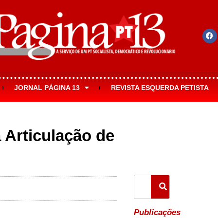
JORNAL PÁGINA 13
REVISTA ESQUERDA PETISTA
 Articulação de
Publicações