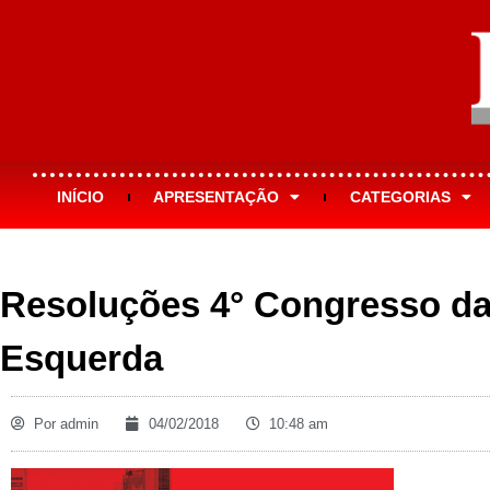
INÍCIO
APRESENTAÇÃO
CATEGORIAS
Resoluções 4° Congresso da
Esquerda
Por
admin
04/02/2018
10:48 am