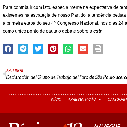
Para contribuir com isto, especialmente na expectativa de ten
existentes na estratégia de nosso Partido, a tendência petist
a primeira etapa do seu 4º Congresso Nacional, nos dias 24 
como único ponto de pauta o debate sobre a
estr
ANTERIOR
INÍCIO
APRESENTAÇÃO
CATEGORI
NAVEGUE