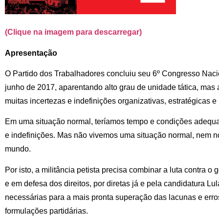
(Clique na imagem para descarregar)
Apresentação
O Partido dos Trabalhadores concluiu seu 6º Congresso Nacio
junho de 2017, aparentando alto grau de unidade tática, ma
muitas incertezas e indefinições organizativas, estratégicas e
Em uma situação normal, teríamos tempo e condições adequad
e indefinições. Mas não vivemos uma situação normal, nem n
mundo.
Por isto, a militância petista precisa combinar a luta contra o
e em defesa dos direitos, por diretas já e pela candidatura L
necessárias para a mais pronta superação das lacunas e erro
formulações partidárias.