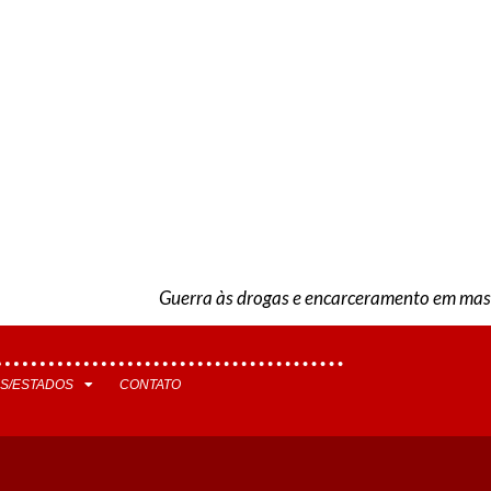
Guerra às drogas e encarceramento em mass
S/ESTADOS
CONTATO