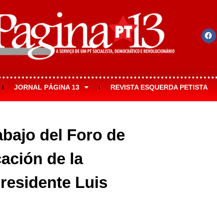
JORNAL PÁGINA 13
REVISTA ESQUERDA PETISTA
abajo del Foro de
cación de la
residente Luis