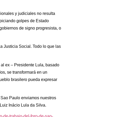
ionales y judiciales no resulta
opiciando golpes de Estado
 gobiernos de signo progresista, o
a Justicia Social. Todo lo que las
al ex – Presidente Lula, basado
os, se transformará en un
pueblo brasilero pueda expresar
de Sao Paulo enviamos nuestros
Luiz Inácio Lula da Silva.
o-de-trabajo-del-foro-de-sao-