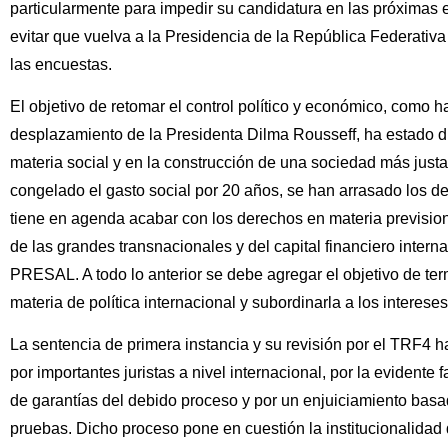
particularmente para impedir su candidatura en las próximas 
evitar que vuelva a la Presidencia de la República Federativ
las encuestas.
El objetivo de retomar el control político y económico, como
desplazamiento de la Presidenta Dilma Rousseff, ha estado dir
materia social y en la construcción de una sociedad más just
congelado el gasto social por 20 años, se han arrasado los de
tiene en agenda acabar con los derechos en materia prevision
de las grandes transnacionales y del capital financiero interna
PRESAL. A todo lo anterior se debe agregar el objetivo de ter
materia de política internacional y subordinarla a los interes
La sentencia de primera instancia y su revisión por el TRF4 
por importantes juristas a nivel internacional, por la evidente fa
de garantías del debido proceso y por un enjuiciamiento basa
pruebas. Dicho proceso pone en cuestión la institucionalidad 