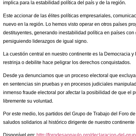
implica para la estabilidad política del país y de la región.
Este accionar de las élites políticas empresariales, comunicac
nuevo en la región. Lo hemos visto operar en otros países pr
destituyentes, generando inestabilidad política en países con
persiguiendo liderazgos de igual signo.
La cuestión central en nuestro continente es la Democracia y l
restrinja o debilite hace peligrar los derechos conquistados.
Desde ya denunciamos que un proceso electoral que excluya 
en sentencias sin pruebas y en procesos judiciales manipulad
inmenso fraude electoral por afectar la posibilidad de que el 
libremente su voluntad.
Por este medio, los partidos del Grupo de Trabajo del Foro 
saludos solidarios al histórico dirigente de nuestro continente 
Disponível em:
http://forodesaopaulo.org/declaracion-del-grup