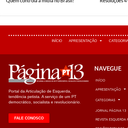
Quem controla a mídia no Brasil?
INÍCIO
APRESENTAÇÃO
CATEGORI
NAVEGUE
INÍCIO
APRESENTAÇÃO
Portal da Articulação de Esquerda,
tendência petista. A serviço de um PT
CATEGORIAS
democrático, socialista e revolucionário.
JORNAL PÁGINA 13
FALE CONOSCO
REVISTA ESQUERDA 