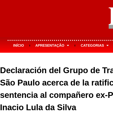
INÍCIO
APRESENTAÇÃO
CATEGORIAS
Declaración del Grupo de Tr
São Paulo acerca de la ratifi
sentencia al compañero ex-P
Inacio Lula da Silva