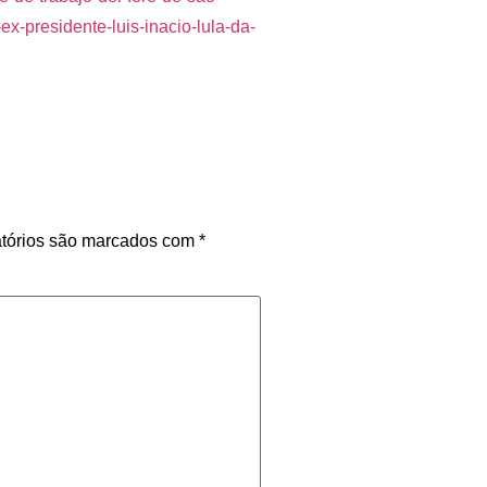
ex-presidente-luis-inacio-lula-da-
tórios são marcados com
*