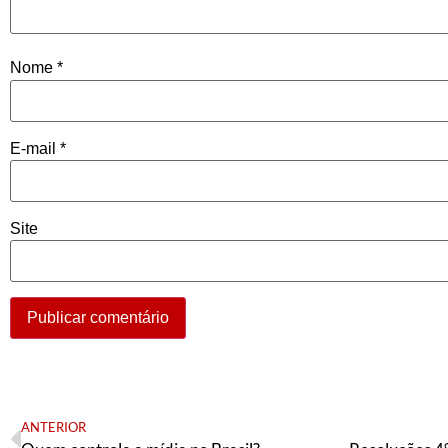
Nome
*
E-mail
*
Site
ANTERIOR