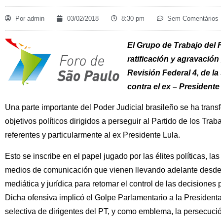
Por
admin
03/02/2018
8:30 pm
Sem Comentários
E
l Grupo de Trabajo del 
ratificación y agravación 
Revisión Federal 4, de la
contra el ex – President
Una parte importante del Poder Judicial brasileño se ha tran
objetivos políticos dirigidos a perseguir al Partido de los Trab
referentes y particularmente al ex Presidente Lula.
Esto se inscribe en el papel jugado por las élites políticas, l
medios de comunicación que vienen llevando adelante desde 
mediática y jurídica para retomar el control de las decisiones 
Dicha ofensiva implicó el Golpe Parlamentario a la President
selectiva de dirigentes del PT, y como emblema, la persecución