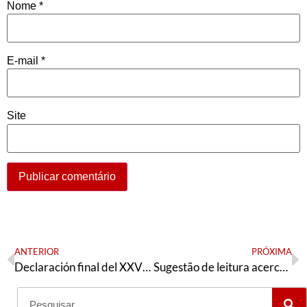
Nome
*
E-mail
*
Site
ANTERIOR
PRÓXIMA
Declaración final del XXVI Encuentro del FSP
Sugestão de leitura acerca de Cantalice