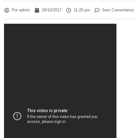
Por
admin
29/10/2017
11:20 pm
Sem Comentários