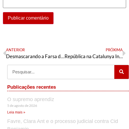
ANTERIOR
PRÓXIMA
Desmascarando a Farsa do Rombo da Previdencia
República na Catalunya Independente?
Publicações recentes
O supremo aprendiz
5 de agosto de 2026
Leia mais »
Favre, Clara Ant e o processo judicial contra Cid
Benjamin