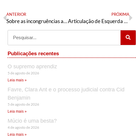
ANTERIOR
PRÓXIMA
Sobre as incongruências atuais
Articulação de Esquerda realiza Plenária Nacional de 15/11 a 17/11, em São Paulo -SP
Publicações recentes
O supremo aprendiz
5 de agosto de 2026
Leia mais »
Favre, Clara Ant e o processo judicial contra Cid
Benjamin
5 de agosto de 2026
Leia mais »
Múcio é uma besta?
4 de agosto de 2026
Leia mais »