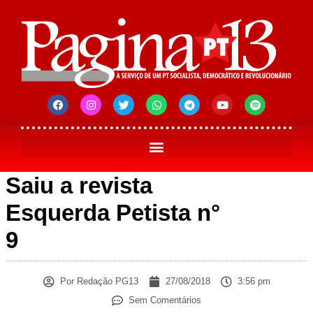
Saiu a revista
Esquerda Petista n°
9
Por
Redação PG13
27/08/2018
3:56 pm
Sem Comentários