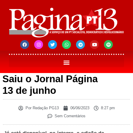
Saiu o Jornal Página
13 de junho
Por
Redação PG13
06/06/2023
8:27 pm
Sem Comentários