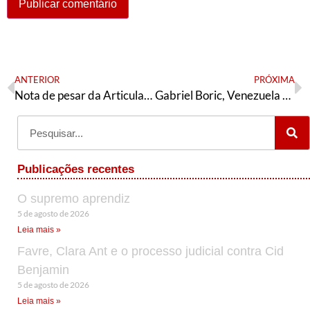
ANTERIOR
PRÓXIMA
Nota de pesar da Articulação de Esquerda de Campinas
Gabriel Boric, Venezuela y la cuestión de los derechos humanos
Publicações recentes
O supremo aprendiz
5 de agosto de 2026
Leia mais »
Favre, Clara Ant e o processo judicial contra Cid
Benjamin
5 de agosto de 2026
Leia mais »