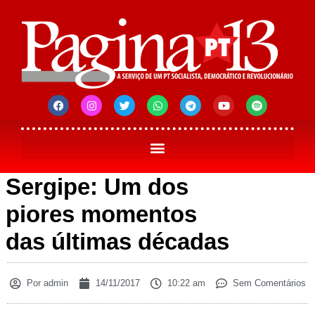
Sergipe: Um dos
piores momentos
das últimas décadas
Por
admin
14/11/2017
10:22 am
Sem Comentários