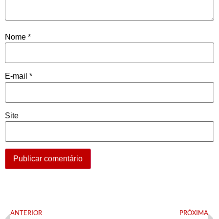
Nome
*
E-mail
*
Site
ANTERIOR
PRÓXIMA