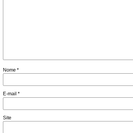
Nome
*
E-mail
*
Site