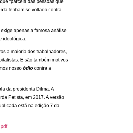
rque “parcela das pessoas que
rda tenham se voltado contra
e exige apenas a famosa análise
e ideológica.
ivos a maioria dos trabalhadores,
pitalistas. E são também motivos
emos nosso
ódio
contra a
fala da presidenta Dilma. A
erda Petista, em 2017. A versão
publicada está na edição 7 da
.pdf