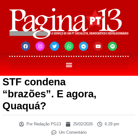
STF condena
“brazões”. E agora,
Quaquá?
Por
Redação PG13
25/02/2026
6:29 pm
Um Comentário