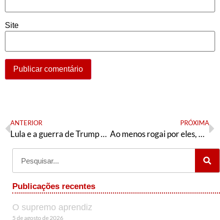
Site
ANTERIOR
PRÓXIMA
Lula e a guerra de Trump contra o Irã
Ao menos rogai por eles, Maria!
Publicações recentes
O supremo aprendiz
5 de agosto de 2026