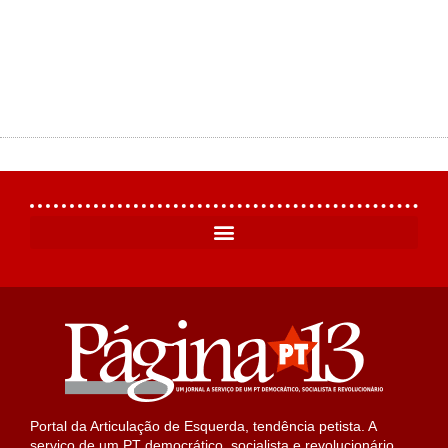
Portal da Articulação de Esquerda, tendência petista. A
serviço de um PT democrático, socialista e revolucionário.