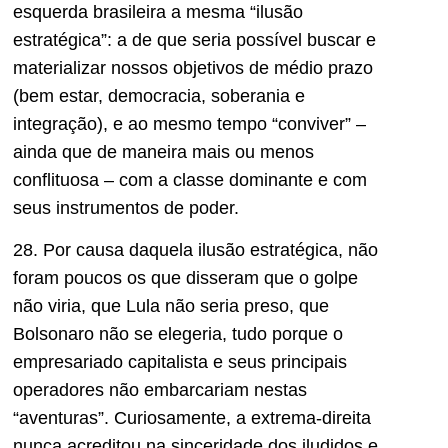
esquerda brasileira a mesma “ilusão
estratégica”: a de que seria possível buscar e
materializar nossos objetivos de médio prazo
(bem estar, democracia, soberania e
integração), e ao mesmo tempo “conviver” –
ainda que de maneira mais ou menos
conflituosa – com a classe dominante e com
seus instrumentos de poder.
28. Por causa daquela ilusão estratégica, não
foram poucos os que disseram que o golpe
não viria, que Lula não seria preso, que
Bolsonaro não se elegeria, tudo porque o
empresariado capitalista e seus principais
operadores não embarcariam nestas
“aventuras”. Curiosamente, a extrema-direita
nunca acreditou na sinceridade dos iludidos e