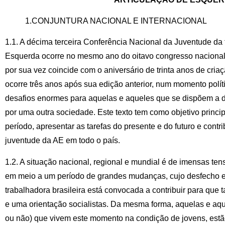
1.CONJUNTURA NACIONAL E INTERNACIONAL
1.1. A décima terceira Conferência Nacional da Juventude da 
Esquerda ocorre no mesmo ano do oitavo congresso nacional
por sua vez coincide com o aniversário de trinta anos de cria
ocorre três anos após sua edição anterior, num momento políti
desafios enormes para aquelas e aqueles que se dispõem a d
por uma outra sociedade. Este texto tem como objetivo princi
período, apresentar as tarefas do presente e do futuro e cont
juventude da AE em todo o país.
1.2. A situação nacional, regional e mundial é de imensas tens
em meio a um período de grandes mudanças, cujo desfecho es
trabalhadora brasileira está convocada a contribuir para qu
e uma orientação socialistas. Da mesma forma, aquelas e aq
ou não) que vivem este momento na condição de jovens, estã