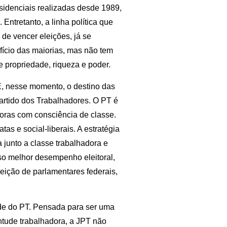
esidenciais realizadas desde 1989,
Entretanto, a linha política que
de vencer eleições, já se
fício das maiorias, mas não tem
 propriedade, riqueza e poder.
 E, nesse momento, o destino das
artido dos Trabalhadores. O PT é
doras com consciência de classe.
as e social-liberais. A estratégia
junto a classe trabalhadora e
osso melhor desempenho eleitoral,
eição de parlamentares federais,
ude do PT. Pensada para ser uma
ntude trabalhadora, a JPT não