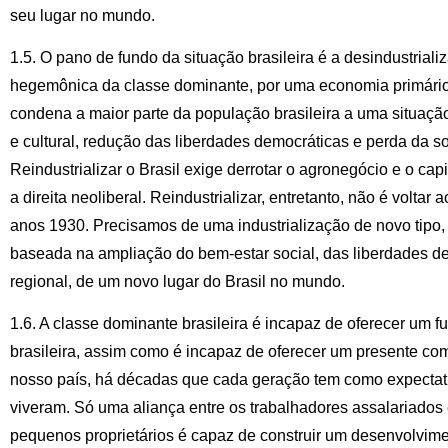
seu lugar no mundo.
1.5. O pano de fundo da situação brasileira é a desindustriali
hegemônica da classe dominante, por uma economia primário-
condena a maior parte da população brasileira a uma situaçã
e cultural, redução das liberdades democráticas e perda da s
Reindustrializar o Brasil exige derrotar o agronegócio e o capit
a direita neoliberal. Reindustrializar, entretanto, não é voltar
anos 1930. Precisamos de uma industrialização de novo tipo,
baseada na ampliação do bem-estar social, das liberdades de
regional, de um novo lugar do Brasil no mundo.
1.6. A classe dominante brasileira é incapaz de oferecer um f
brasileira, assim como é incapaz de oferecer um presente c
nosso país, há décadas que cada geração tem como expectativ
viveram. Só uma aliança entre os trabalhadores assalariados
pequenos proprietários é capaz de construir um desenvolvime