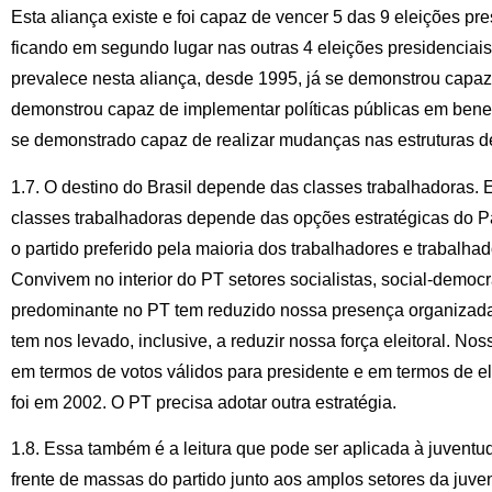
Esta aliança existe e foi capaz de vencer 5 das 9 eleições pr
ficando em segundo lugar nas outras 4 eleições presidenciais. 
prevalece nesta aliança, desde 1995, já se demonstrou capaz 
demonstrou capaz de implementar políticas públicas em bene
se demonstrado capaz de realizar mudanças nas estruturas de
1.7. O destino do Brasil depende das classes trabalhadoras.
classes trabalhadoras depende das opções estratégicas do P
o partido preferido pela maioria dos trabalhadores e trabalha
Convivem no interior do PT setores socialistas, social-democrat
predominante no PT tem reduzido nossa presença organizada 
tem nos levado, inclusive, a reduzir nossa força eleitoral. N
em termos de votos válidos para presidente e em termos de el
foi em 2002. O PT precisa adotar outra estratégia.
1.8. Essa também é a leitura que pode ser aplicada à juvent
frente de massas do partido junto aos amplos setores da juve