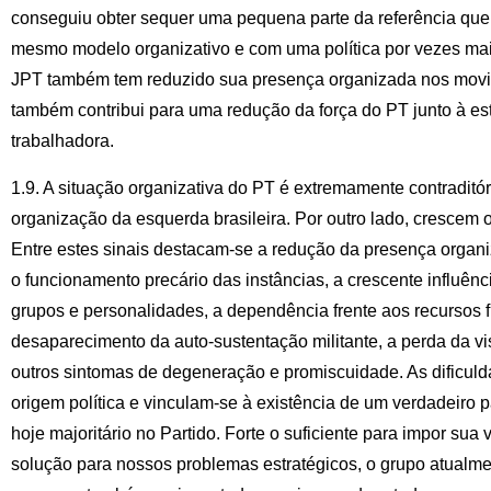
conseguiu obter sequer uma pequena parte da referência que
mesmo modelo organizativo e com uma política por vezes mais
JPT também tem reduzido sua presença organizada nos movi
também contribui para uma redução da força do PT junto à es
trabalhadora.
1.9. A situação organizativa do PT é extremamente contraditó
organização da esquerda brasileira. Por outro lado, crescem o
Entre estes sinais destacam-se a redução da presença organi
o funcionamento precário das instâncias, a crescente influênci
grupos e personalidades, a dependência frente aos recursos f
desaparecimento da auto-sustentação militante, a perda da vi
outros sintomas de degeneração e promiscuidade. As dificul
origem política e vinculam-se à existência de um verdadeiro p
hoje majoritário no Partido. Forte o suficiente para impor sua
solução para nossos problemas estratégicos, o grupo atualmen