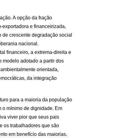
zação. A opção da fração
exportadora e financeirizada,
o de crescente degradação social
oberania nacional.
al financeiro, a extrema-direita e
 ao modelo adotado a partir dos
 ambientalmente orientada,
mocráticas, da integração
uturo para a maioria da população
om o mínimo de dignidade. Em
a viver pior que seus pais
 e os trabalhadores que são
nto em benefício das maiorias.