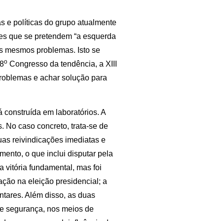
s e políticas do grupo atualmente
eles que se pretendem “a esquerda
s mesmos problemas. Isto se
o
 8
Congresso da tendência, a XIII
problemas e achar solução para
 construída em laboratórios. A
. No caso concreto, trata-se de
as reivindicações imediatas e
mento, o que inclui disputar pela
 vitória fundamental, mas foi
ação na eleição presidencial; a
ntares. Além disso, as duas
 de segurança, nos meios de