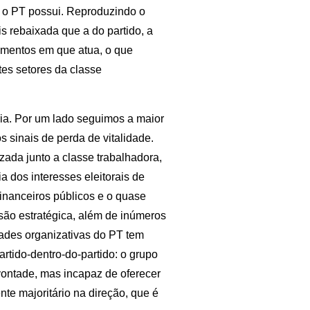
 o PT possui. Reproduzindo o
 rebaixada que a do partido, a
mentos em que atua, o que
tes setores da classe
ria. Por um lado seguimos a maior
s sinais de perda de vitalidade.
zada junto a classe trabalhadora,
a dos interesses eleitorais de
inanceiros públicos e o quase
são estratégica, além de inúmeros
dades organizativas do PT tem
artido-dentro-do-partido: o grupo
 vontade, mas incapaz de oferecer
te majoritário na direção, que é