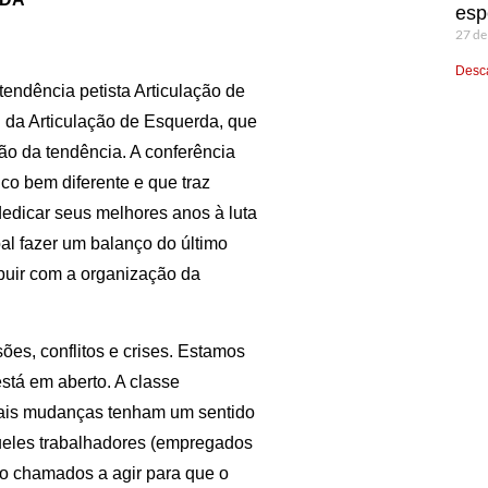
esp
27 de
Desca
tendência petista Articulação de
 da Articulação de Esquerda, que
ção da tendência. A conferência
co bem diferente e que traz
edicar seus melhores anos à luta
pal fazer um balanço do último
ribuir com a organização da
ões, conflitos e crises. Estamos
tá em aberto. A classe
e tais mudanças tenham um sentido
ueles trabalhadores (empregados
o chamados a agir para que o