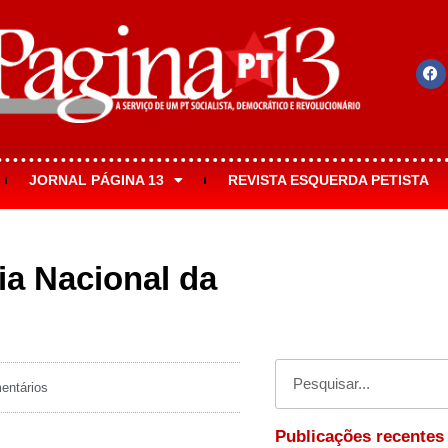
JORNAL PÁGINA 13
REVISTA ESQUERDA PETISTA
ia Nacional da
ntários
Publicações recentes