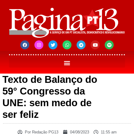
Texto de Balanço do
59° Congresso da
UNE: sem medo de
ser feliz
Por
Redação PG13
04/08/2023
11:55 am