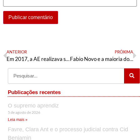
ANTERIOR
PRÓXIMA
Em 2017, a AE realizava seu 4° Congresso Nacional
Fabio Novo e a maioria do PT em Teresina
Publicações recentes
O supremo aprendiz
5 de agosto de 2026
Leia mais »
Favre, Clara Ant e o processo judicial contra Cid
Benjamin