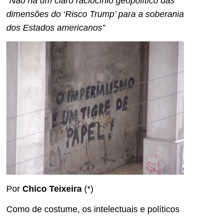
“Não há um claro raciocínio geopolítico das
dimensões do ‘Risco Trump’ para a soberania
dos Estados americanos”
Por
Chico Teixeira
(*)
Como de costume, os intelectuais e políticos