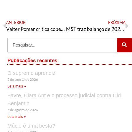
ANTERIOR
PRÓXIMA
Valter Pomar critica cobertura da imprensa brasileira sobre a Venezuela
MST traz balanço de 2024 celebrando os 40 anos de luta e perspectivas para a Reforma Agrária
Publicações recentes
O supremo aprendiz
5 de agosto de 2026
Leia mais »
Favre, Clara Ant e o processo judicial contra Cid
Benjamin
5 de agosto de 2026
Leia mais »
Múcio é uma besta?