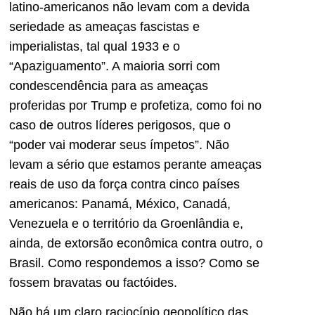
latino-americanos não levam com a devida
seriedade as ameaças fascistas e
imperialistas, tal qual 1933 e o
“Apaziguamento”. A maioria sorri com
condescendência para as ameaças
proferidas por Trump e profetiza, como foi no
caso de outros líderes perigosos, que o
“poder vai moderar seus ímpetos”. Não
levam a sério que estamos perante ameaças
reais de uso da força contra cinco países
americanos: Panamá, México, Canadá,
Venezuela e o território da Groenlândia e,
ainda, de extorsão econômica contra outro, o
Brasil. Como respondemos a isso? Como se
fossem bravatas ou factóides.
Não há um claro raciocínio geopolítico das