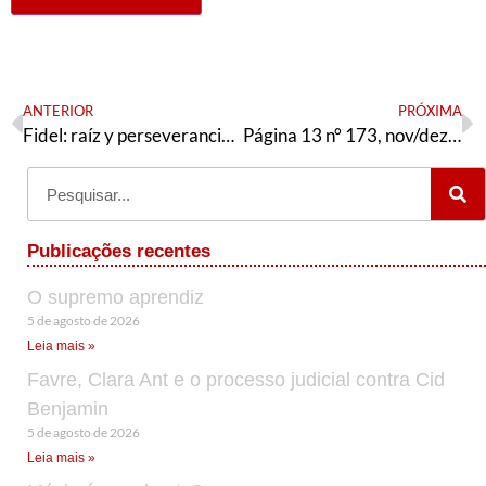
ANTERIOR
PRÓXIMA
Fidel: raíz y perseverancia de unas convicciones
Página 13 n° 173, nov/dez 2017 – Especial Sergipe
Publicações recentes
O supremo aprendiz
5 de agosto de 2026
Leia mais »
Favre, Clara Ant e o processo judicial contra Cid
Benjamin
5 de agosto de 2026
Leia mais »