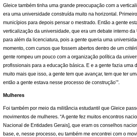
Gleice também tinha uma grande preocupação com a vertical
era uma universidade construída muito na horizontal. Primeir
municípios para depois pensar o mestrado. Então a gente es
verticalização da universidade, que era um debate interno d
para além da licenciatura, pois a gente queria uma universid
momento, com cursos que fossem abertos dentro de um critér
gente rompeu um pouco com a organização política da univers
profissionais para a educação básica. E e a gente fazia uma 
muito mais que isso, a gente tem que avançar, tem que ter u
então a gente estava nesse processo de construção’”.
Mulheres
Foi também por meio da militância estudantil que Gleice pass
movimentos de mulheres. “A gente fez muitos encontros nac
Nacional de Entidades Gerais], que eram os conselhos nacio
base, e, nesse processo, eu também me encontrei com o mo