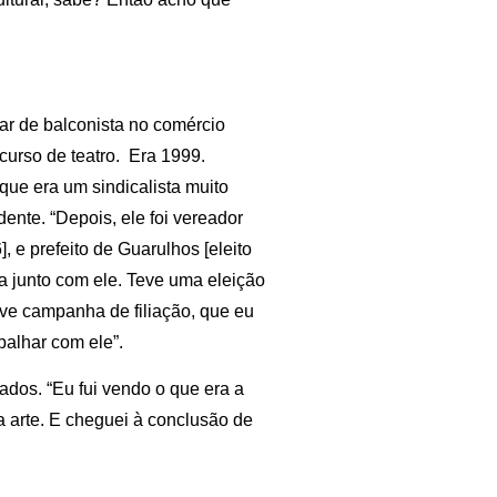
ar de balconista no comércio
curso de teatro. Era 1999.
ue era um sindicalista muito
dente. “Depois, ele foi vereador
, e prefeito de Guarulhos [eleito
ia junto com ele. Teve uma eleição
Teve campanha de filiação, que eu
abalhar com ele”.
rados. “Eu fui vendo o que era a
a arte. E cheguei à conclusão de