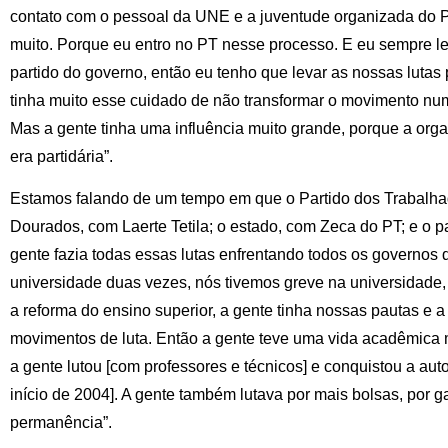
contato com o pessoal da UNE e a juventude organizada do 
muito. Porque eu entro no PT nesse processo. E eu sempre le
partido do governo, então eu tenho que levar as nossas lutas 
tinha muito esse cuidado de não transformar o movimento num
Mas a gente tinha uma influência muito grande, porque a or
era partidária”.
Estamos falando de um tempo em que o Partido dos Trabalha
Dourados, com Laerte Tetila; o estado, com Zeca do PT; e o p
gente fazia todas essas lutas enfrentando todos os governos 
universidade duas vezes, nós tivemos greve na universidade
a reforma do ensino superior, a gente tinha nossas pautas e a
movimentos de luta. Então a gente teve uma vida acadêmica 
a gente lutou [com professores e técnicos] e conquistou a au
início de 2004]. A gente também lutava por mais bolsas, por g
permanência”.