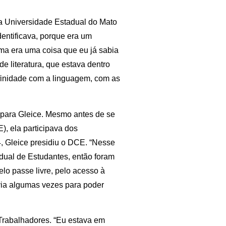
na Universidade Estadual do Mato
entificava, porque era um
rma era uma coisa que eu já sabia
 de literatura, que estava dentro
afinidade com a linguagem, com as
a para Gleice. Mesmo antes de se
), ela participava dos
, Gleice presidiu o DCE. “Nesse
adual de Estudantes, então foram
elo passe livre, pelo acesso à
ovia algumas vezes para poder
 Trabalhadores. “Eu estava em