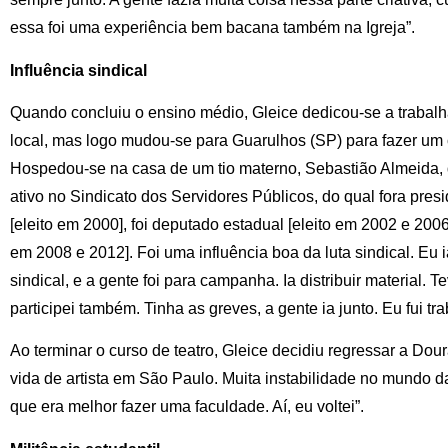
essa foi uma experiência bem bacana também na Igreja”.
Influência sindical
Quando concluiu o ensino médio, Gleice dedicou-se a trabalh
local, mas logo mudou-se para Guarulhos (SP) para fazer um 
Hospedou-se na casa de um tio materno, Sebastião Almeida, q
ativo no Sindicato dos Servidores Públicos, do qual fora presi
[eleito em 2000], foi deputado estadual [eleito em 2002 e 2006]
em 2008 e 2012]. Foi uma influência boa da luta sindical. Eu 
sindical, e a gente foi para campanha. Ia distribuir material. 
participei também. Tinha as greves, a gente ia junto. Eu fui tr
Ao terminar o curso de teatro, Gleice decidiu regressar a Dou
vida de artista em São Paulo. Muita instabilidade no mundo d
que era melhor fazer uma faculdade. Aí, eu voltei”.