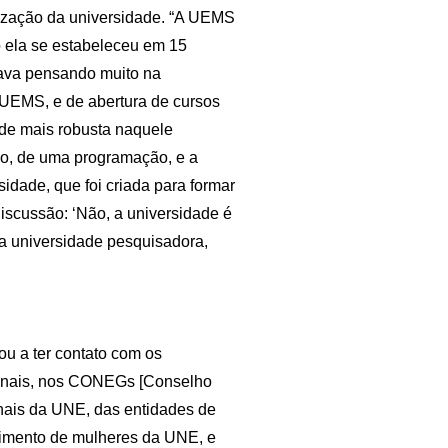
ização da universidade. “A UEMS
o ela se estabeleceu em 15
tava pensando muito na
a UEMS, e de abertura de cursos
ade mais robusta naquele
io, de uma programação, e a
idade, que foi criada para formar
discussão: ‘Não, a universidade é
ma universidade pesquisadora,
ou a ter contato com os
ionais, nos CONEGs [Conselho
nais da UNE, das entidades de
vimento de mulheres da UNE, e