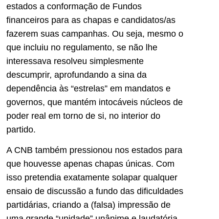
estados a conformação de Fundos
financeiros para as chapas e candidatos/as
fazerem suas campanhas. Ou seja, mesmo o
que incluiu no regulamento, se não lhe
interessava resolveu simplesmente
descumprir, aprofundando a sina da
dependência às “estrelas” em mandatos e
governos, que mantém intocáveis núcleos de
poder real em torno de si, no interior do
partido.
A CNB também pressionou nos estados para
que houvesse apenas chapas únicas. Com
isso pretendia exatamente solapar qualquer
ensaio de discussão a fundo das dificuldades
partidárias, criando a (falsa) impressão de
uma grande “unidade” unânime e laudatória