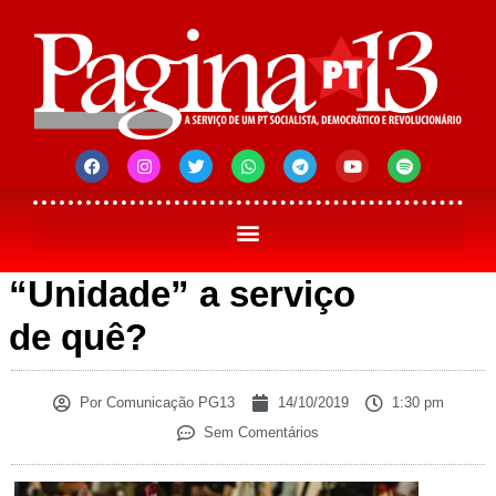
“Unidade” a serviço
de quê?
Por
Comunicação PG13
14/10/2019
1:30 pm
Sem Comentários