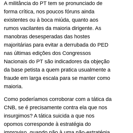
A militância do PT tem se pronunciado de
forma crítica, nos poucos fóruns ainda
existentes ou à boca miúda, quanto aos
rumos vacilantes da maioria dirigente. As
manobras desesperadas das hostes
majoritárias para evitar a derrubada do PED
nas últimas edições dos Congressos
Nacionais do PT são indicadores da objeção
da base petista a quem pratica usualmente a
fraude em larga escala para se manter como
maioria.
Como poderíamos corroborar com a tática da
CNB, se é precisamente contra ela que nos
insurgimos? A tática suicida a que nos
opomos corresponde à estratégia do
improviso, quando não à uma não-estratégia.