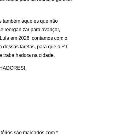
as também àqueles que não
e reorganizar para avançar,
e Lula em 2026, contamos com o
 dessas tarefas, para que o PT
se trabalhadora na cidade.
LHADORES!
tórios são marcados com
*