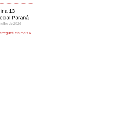
ina 13
ecial Paraná
 julho de 2026
rregue/Leia mais »