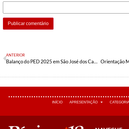
ANTERIOR
Balanço do PED 2025 em São José dos Campos/SP e tarefas
INÍCIO
APRESENTAÇÃO
CATEGORI