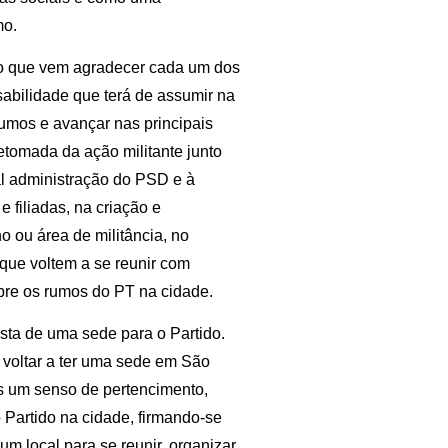
mo.
o que vem agradecer cada um dos
abilidade que terá de assumir na
rumos e avançar nas principais
tomada da ação militante junto
al administração do PSD e à
e filiadas, na criação e
ho ou área de militância, no
 que voltem a se reunir com
bre os rumos do PT na cidade.
sta de uma sede para o Partido.
voltar a ter uma sede em São
as um senso de pertencimento,
 Partido na cidade, firmando-se
um local para se reunir, organizar