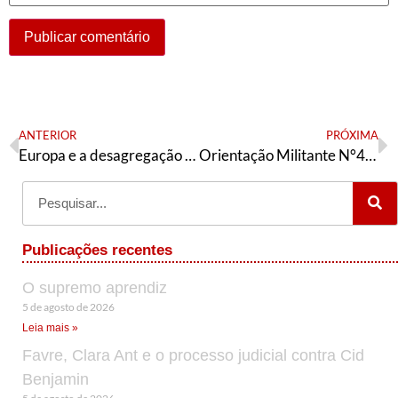
ANTERIOR
PRÓXIMA
Europa e a desagregação do sistema capitalista – II
Orientação Militante N°404 (12 de janeiro de 2024)
Publicações recentes
O supremo aprendiz
5 de agosto de 2026
Leia mais »
Favre, Clara Ant e o processo judicial contra Cid
Benjamin