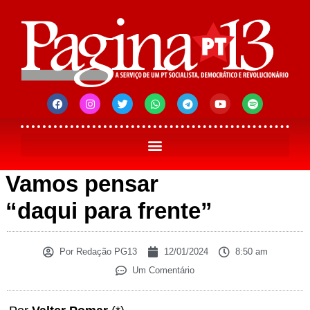
Vamos pensar
“daqui para frente”
Por
Redação PG13
12/01/2024
8:50 am
Um Comentário