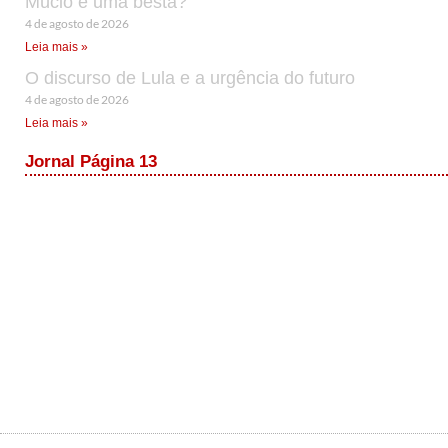
Múcio é uma besta?
4 de agosto de 2026
Leia mais »
O discurso de Lula e a urgência do futuro
4 de agosto de 2026
Leia mais »
Jornal Página 13