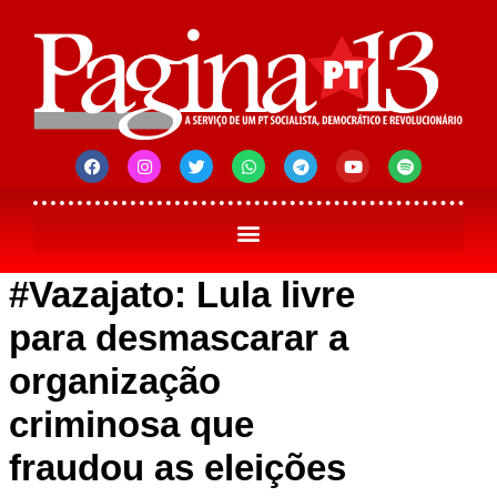
#Vazajato: Lula livre
para desmascarar a
organização
criminosa que
fraudou as eleições