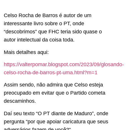
Celso Rocha de Barros é autor de um
interessante livro sobre o PT, onde
“descobrimos” que FHC teria sido quase o
autor intelectual da coisa toda.
Mais detalhes aqui:
https://valterpomar.blogspot.com/2023/09/glosando-
celso-rocha-de-barros-pt-uma.html?m=1
Assim sendo, não admira que Celso esteja
preocupado em evitar que o Partido cometa
descaminhos.
Daí seu texto “O PT diante de Maduro”, onde
pergunta “por que apoiar caricatura que seus
adversários fazem de você?”