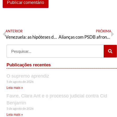
ANTERIOR
PRÓXIMA
Venezuela: as hipóteses de Antonio Martins
Alianças com PSDB afrontam resolução do diretório do PT gaúcho
Publicações recentes
O supremo aprendiz
5 de agosto de 2026
Leia mais »
Favre, Clara Ant e o processo judicial contra Cid
Benjamin
5 de agosto de 2026
Leia mais »