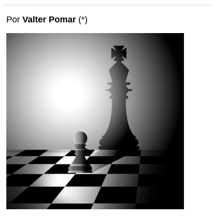
Por
Valter Pomar
(*)