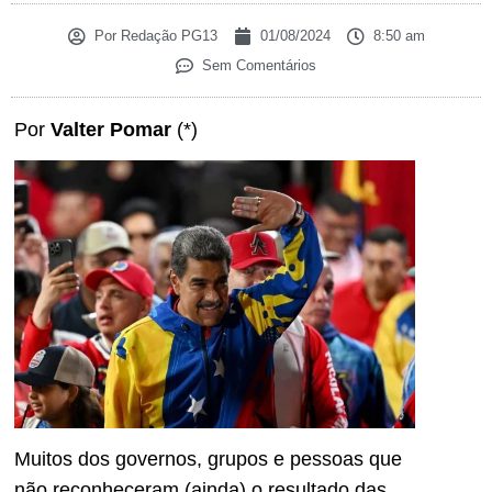
Por
Redação PG13
01/08/2024
8:50 am
Sem Comentários
Por
Valter Pomar
(*)
Muitos dos governos, grupos e pessoas que
não reconheceram (ainda) o resultado das