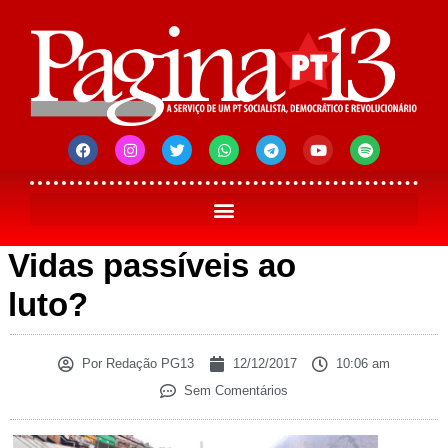
Vidas passíveis ao
luto?
Por
Redação PG13
12/12/2017
10:06 am
Sem Comentários