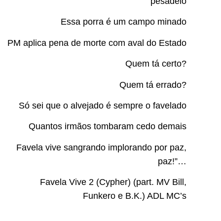
pesadelo
Essa porra é um campo minado
PM aplica pena de morte com aval do Estado
Quem tá certo?
Quem tá errado?
Só sei que o alvejado é sempre o favelado
Quantos irmãos tombaram cedo demais
Favela vive sangrando implorando por paz,
paz!”…
Favela Vive 2 (Cypher) (part. MV Bill,
Funkero e B.K.) ADL MC’s