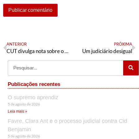
ANTERIOR
PRÓXIMA
CUT divulga nota sobre o dia internacional dos direitos humanos
Um judiciário desigual
Publicações recentes
O supremo aprendiz
5 de agosto de 2026
Leia mais »
Favre, Clara Ant e o processo judicial contra Cid
Benjamin
5 de agosto de 2026