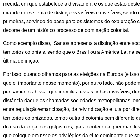
medida em que estabelece a divisão entre os que estão deste
criando um sistema de distinções visíveis e invisíveis, send
primeiras, servindo de base para os sistemas de exploração ca
decorre de um histórico processo de dominação colonial.
Como exemplo disso, Santos apresenta a distinção entre soc
territórios coloniais, sendo que o Brasil ou a América Latina
última definição.
Por isso, quando olhamos para as eleições na Europa (e isso
que é importante nesse momento), por outro lado, não podemo
pensamento abissal que identifica essas linhas invisíveis, 
distância daquelas chamadas sociedades metropolitanas, ond
entre regulação/emancipação, da reivindicação e luta por dir
territórios colonizados, temos outra dicotomia bem diferente q
do uso da força, dos golpismos, para conter qualquer manif
que coloque em risco os privilégios da elite dominante que s