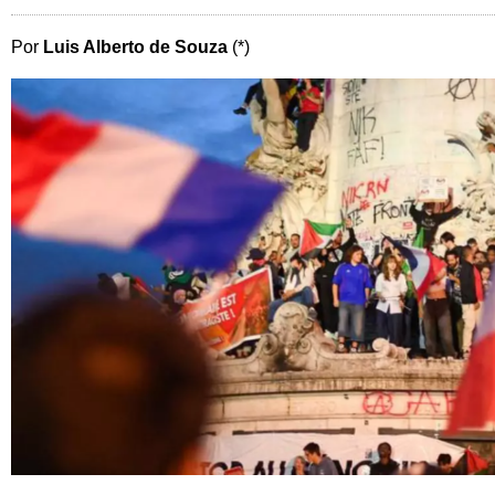
Por
Luis Alberto de Souza
(*)