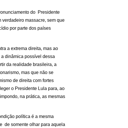
ronunciamento do Presidente
m verdadeiro massacre, sem que
ídio por parte dos países
tra a extrema direita, mas ao
 a dinâmica possível dessa
ir da realidade brasileira, a
lsonarismo, mas que não se
ismo de direita com fortes
leger o Presidente Lula para, ao
impondo, na prática, as mesmas
ondição política é a mesma
-se de somente olhar para aquela