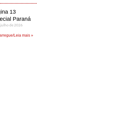
ina 13
ecial Paraná
 julho de 2026
rregue/Leia mais »