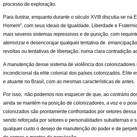
processo de exploração.
Para ilustrar, enquanto durante o século XVIII discutia-se n
Homem”, com seus ideais de Igualdade, Liberdade e Fraternid
mais severos sistemas repressivos e de punição, com requinte
aterrorizar e desencorajar qualquer tentativa de emancipação
revoltas ou tentativas de libertação, numa clara contradição aos
A manutenção desse sistema de violência dos colonizadores
incondicional da elite colonial dos países colonizados. Elite 
e atuante no Brasil, com as mesmas características de antes.
Por isso, não podemos nos esquecer de que, ao contrário do
ainda se mantém na posição de colonizadores, a voz e o pos
colonizados são prontamente confrontados por setores dessa 
sendo reforçada por setores e personalidades subalternas e 
qualquer custo o desejo de manutenção do poder e de perpe