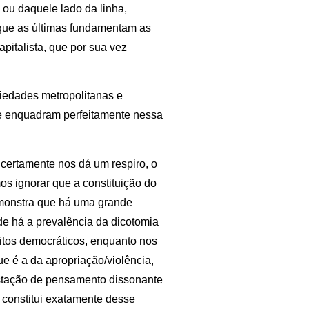
 ou daquele lado da linha,
o que as últimas fundamentam as
pitalista, que por sua vez
iedades metropolitanas e
 se enquadram perfeitamente nessa
 certamente nos dá um respiro, o
s ignorar que a constituição do
demonstra que há uma grande
e há a prevalência da dicotomia
eitos democráticos, enquanto nos
ue é a da apropriação/violência,
estação de pensamento dissonante
e constitui exatamente desse