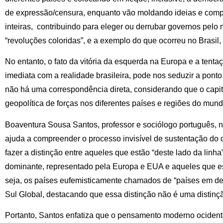
de expressão/censura, enquanto vão moldando ideias e com
inteiras, contribuindo para eleger ou derrubar governos pelo
“revoluções coloridas”, e a exemplo do que ocorreu no Brasil
No entanto, o fato da vitória da esquerda na Europa e a tent
imediata com a realidade brasileira, pode nos seduzir a pon
não há uma correspondência direta, considerando que o capi
geopolítica de forças nos diferentes países e regiões do mund
Boaventura Sousa Santos, professor e sociólogo português, no
ajuda a compreender o processo invisível de sustentação do d
fazer a distinção entre aqueles que estão “deste lado da linha”
dominante, representado pela Europa e EUA e aqueles que est
seja, os países eufemisticamente chamados de “países em de
Sul Global, destacando que essa distinção não é uma distinçã
Portanto, Santos enfatiza que o pensamento moderno ocident