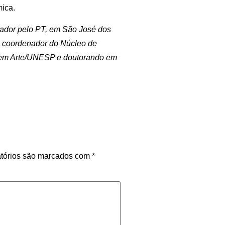
mica.
eador pelo PT, em São José dos
, coordenador do Núcleo de
 em Arte/UNESP e doutorando em
tórios são marcados com
*