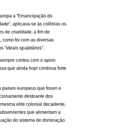
a Europa a “Emancipação do
ade”, aplicava-se às colônias os
s de crueldade, a fim de
, como foi com as diversas
 “ideais igualitários”.
 sempre contou com o apoio
essa que ainda hoje continua forte
s países europeus que foram e
icionamento destoante dos
mesma elite colonial decadente,
subservientes que alimentam a
tuação do sistema de dominação