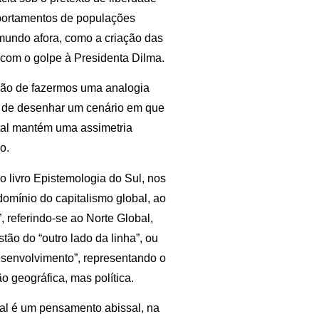
portamentos de populações
 mundo afora, como a criação das
, com o golpe à Presidenta Dilma.
ação de fazermos uma analogia
to de desenhar um cenário em que
tal mantém uma assimetria
o.
 livro Epistemologia do Sul, nos
omínio do capitalismo global, ao
, referindo-se ao Norte Global,
ão do “outro lado da linha”, ou
senvolvimento”, representando o
o geográfica, mas política.
al é um pensamento abissal, na