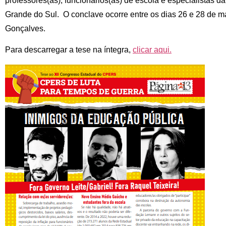
professores(as), funcionários(as) de escola e especialistas d
Grande do Sul. O conclave ocorre entre os dias 26 e 28 de m
Gonçalves.
Para descarregar a tese na íntegra,
clicar aqui.