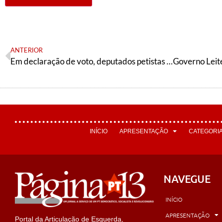
ANTERIOR
Em declaração de voto, deputados petistas expõem críticas ao arcabouço fiscal
INÍCIO
APRESENTAÇÃO
CATEGORI
NAVEGUE
INÍCIO
APRESENTAÇÃO
Portal da Articulação de Esquerda,