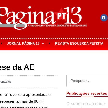
JORNAL PÁGINA 13
REVISTA ESQUERDA PETISTA
ese da AE
ntários
Publicações recentes
erra” que será apresentada e
representa mais de 80 mil
O supremo aprendiz