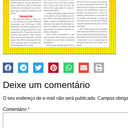
Deixe um comentário
O seu endereço de e-mail não será publicado.
Campos obriga
Comentário
*