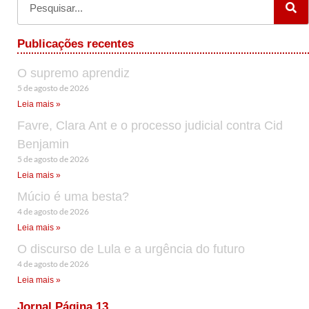
Publicações recentes
O supremo aprendiz
5 de agosto de 2026
Leia mais »
Favre, Clara Ant e o processo judicial contra Cid
Benjamin
5 de agosto de 2026
Leia mais »
Múcio é uma besta?
4 de agosto de 2026
Leia mais »
O discurso de Lula e a urgência do futuro
4 de agosto de 2026
Leia mais »
Jornal Página 13