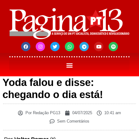
Yoda falou e disse:
chegando o dia está!
Por
Redação PG13
04/07/2025
10:41 am
Sem Comentários