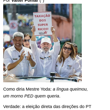
Por
Valter Pomar
(*)
Como diria Mestre Yoda:
a língua queimou,
um morno PED quem queria
.
Verdade: a eleição direta das direções do PT