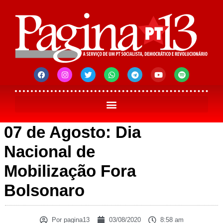
07 de Agosto: Dia
Nacional de
Mobilização Fora
Bolsonaro
Por
pagina13
03/08/2020
8:58 am