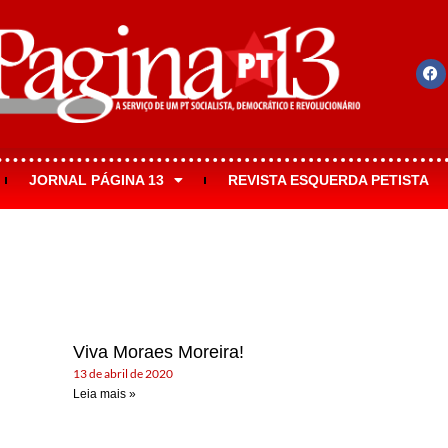
JORNAL PÁGINA 13
REVISTA ESQUERDA PETISTA
Viva Moraes Moreira!
13 de abril de 2020
Leia mais »