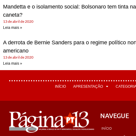
Mandetta e o isolamento social: Bolsonaro tem tinta na
caneta?
13 de abril de 2020
Leia mais »
A derrota de Bernie Sanders para o regime político nor
americano
13 de abril de 2020
Leia mais »
INÍCIO
APRESENTAÇÃO
CATEGORI
NAVEGUE
INÍCIO