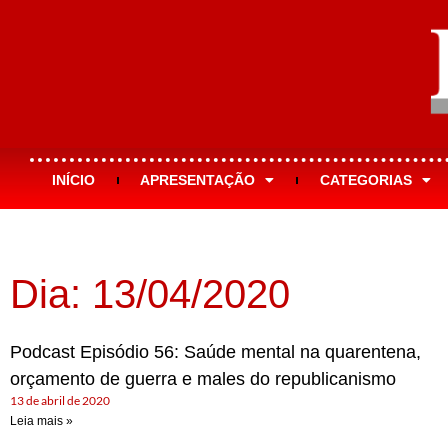
INÍCIO
APRESENTAÇÃO
CATEGORIAS
Dia: 13/04/2020
Podcast Episódio 56: Saúde mental na quarentena,
orçamento de guerra e males do republicanismo
13 de abril de 2020
Leia mais »