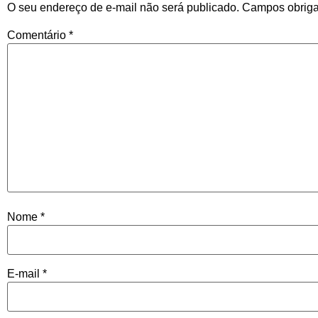
O seu endereço de e-mail não será publicado.
Campos obriga
Comentário
*
Nome
*
E-mail
*