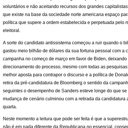
voluntários e não aceitando recursos dos grandes capitalista
que existe na base da sociedade norte americana espaço par
política que supere a ordem estabelecida e perpetuada pelo m
eleitoral.
A sorte do candidato antissistema começou a ruir quando o b
gastou meio bilhão de dólares da sua fortuna pessoal com a 
campanha no começo de março em favor de Biden, deixando c
direcionamento do processo, mesmo com todas as pesquisas 
melhor aposta para contrapor o discurso e a política de Don
retira da pré-candidatura de Bloomberg o sentido da campan
seguintes o desempenho de Sanders esteve longe do que se p
mudança de cenário culminou com a retirada da candidatura 
quarta.
Neste momento a leitura que pode ser feita é que a superestr
não é em nada diferente da Republicana no essencial, consegu