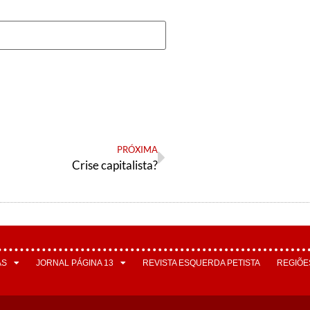
PRÓXIMA
Crise capitalista?
AS
JORNAL PÁGINA 13
REVISTA ESQUERDA PETISTA
REGIÕE