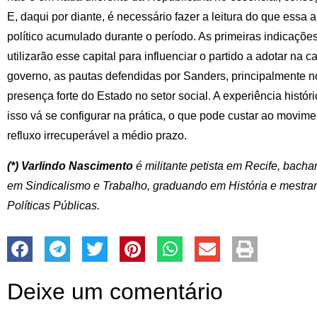
E, daqui por diante, é necessário fazer a leitura do que essa a
político acumulado durante o período. As primeiras indicaçõe
utilizarão esse capital para influenciar o partido a adotar na
governo, as pautas defendidas por Sanders, principalmente n
presença forte do Estado no setor social. A experiência histó
isso vá se configurar na prática, o que pode custar ao movi
refluxo irrecuperável a médio prazo.
(*) Varlindo Nascimento
é militante petista em Recife, bach
em Sindicalismo e Trabalho, graduando em História e mestr
Políticas Públicas.
Deixe um comentário