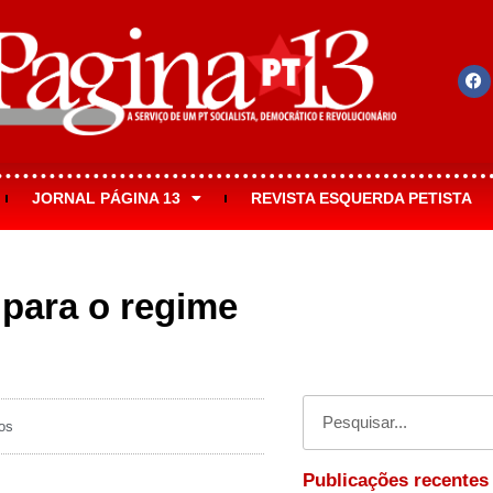
JORNAL PÁGINA 13
REVISTA ESQUERDA PETISTA
 para o regime
os
Publicações recentes