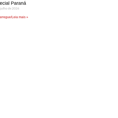
ecial Paraná
 julho de 2026
rregue/Leia mais »