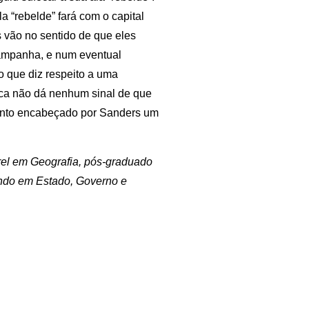
la “rebelde” fará com o capital
s vão no sentido de que eles
 campanha, e num eventual
o que diz respeito a uma
rica não dá nenhum sinal de que
mento encabeçado por Sanders um
arel em Geografia, pós-graduado
ando em Estado, Governo e