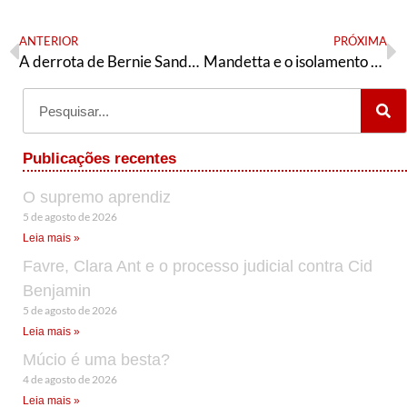
ANTERIOR
PRÓXIMA
A derrota de Bernie Sanders para o regime político norte americano
Mandetta e o isolamento social: Bolsonaro tem tinta na caneta?
Publicações recentes
O supremo aprendiz
5 de agosto de 2026
Leia mais »
Favre, Clara Ant e o processo judicial contra Cid
Benjamin
5 de agosto de 2026
Leia mais »
Múcio é uma besta?
4 de agosto de 2026
Leia mais »