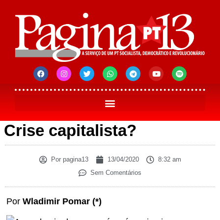
Crise capitalista?
Por
pagina13
13/04/2020
8:32 am
Sem Comentários
Por
Wladimir Pomar (*)