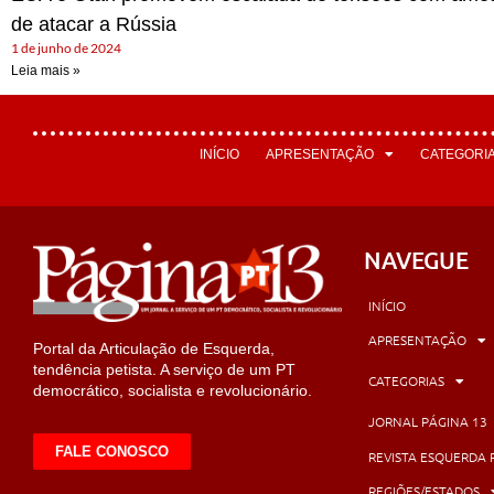
de atacar a Rússia
1 de junho de 2024
Leia mais »
INÍCIO
APRESENTAÇÃO
CATEGORI
NAVEGUE
INÍCIO
APRESENTAÇÃO
Portal da Articulação de Esquerda,
tendência petista. A serviço de um PT
CATEGORIAS
democrático, socialista e revolucionário.
JORNAL PÁGINA 13
FALE CONOSCO
REVISTA ESQUERDA 
REGIÕES/ESTADOS