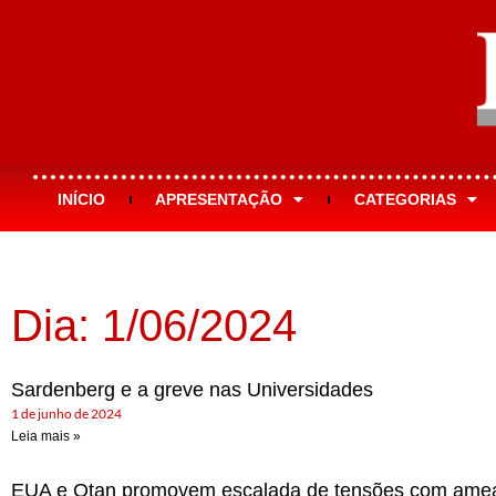
INÍCIO
APRESENTAÇÃO
CATEGORIAS
Dia: 1/06/2024
Sardenberg e a greve nas Universidades
1 de junho de 2024
Leia mais »
EUA e Otan promovem escalada de tensões com ame