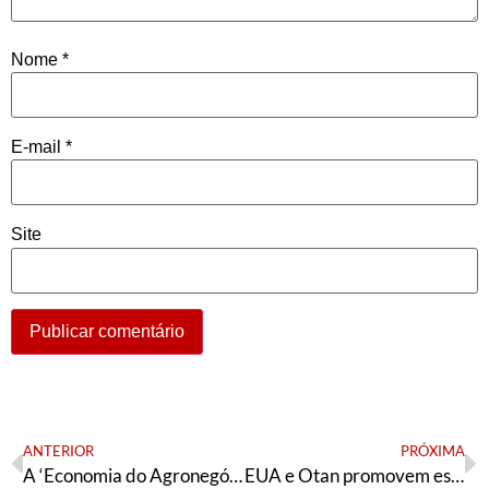
Nome
*
E-mail
*
Site
ANTERIOR
PRÓXIMA
A ‘Economia do Agronegócio’ em tempos de crise
EUA e Otan promovem escalada de tensões com ameaça de atacar a Rússia