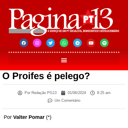
O Proifes é pelego?
Por
Redação PG13
01/06/2024
8:25 am
Um Comentário
Por
Valter Pomar
(*)