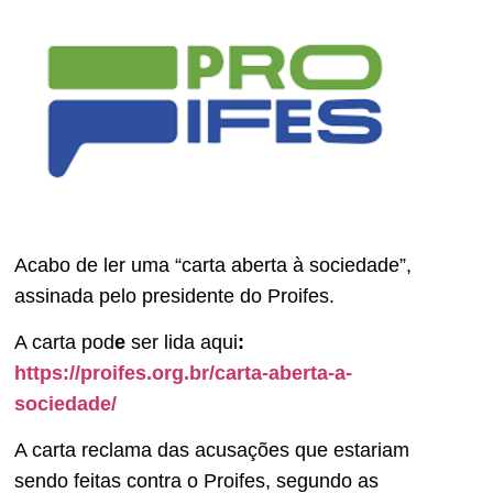
Acabo de ler uma “carta aberta à sociedade”,
assinada pelo presidente do Proifes.
A carta pod
e
ser lida aqui
:
https://proifes.org.br/carta-
aberta-a-
sociedade/
A carta reclama das acusações que estariam
sendo feitas contra o Proifes, segundo as