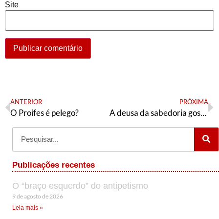
Site
ANTERIOR
PRÓXIMA
O Proifes é pelego?
A deusa da sabedoria gosta do Haddad
Publicações recentes
O “braço esquerdo” do antipetismo
9 de agosto de 2026
Leia mais »