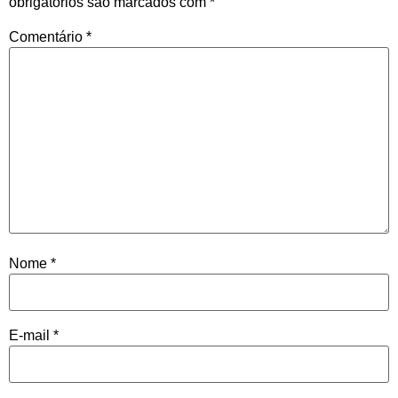
obrigatórios são marcados com
*
Comentário
*
Nome
*
E-mail
*