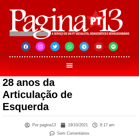
28 anos da
Articulação de
Esquerda
Por
pagina13
19/10/2021
8:17 am
Sem Comentários