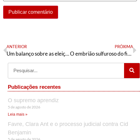
ANTERIOR
PRÓXIMA
Um balanço sobre as eleições alemãs
O embrião sulfuroso do financiamento militante
Publicações recentes
O supremo aprendiz
5 de agosto de 2026
Leia mais »
Favre, Clara Ant e o processo judicial contra Cid
Benjamin
5 de agosto de 2026