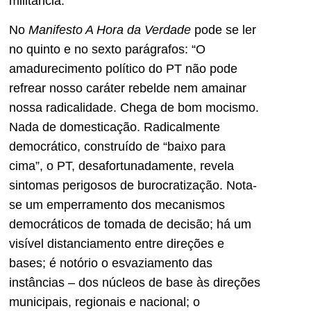
militância.
No
Manifesto A Hora da Verdade
pode se ler
no quinto e no sexto parágrafos: “O
amadurecimento político do PT não pode
refrear nosso caráter rebelde nem amainar
nossa radicalidade. Chega de bom mocismo.
Nada de domesticação. Radicalmente
democrático, construído de “baixo para
cima”, o PT, desafortunadamente, revela
sintomas perigosos de burocratização. Nota-
se um emperramento dos mecanismos
democráticos de tomada de decisão; há um
visível distanciamento entre direções e
bases; é notório o esvaziamento das
instâncias – dos núcleos de base às direções
municipais, regionais e nacional; o