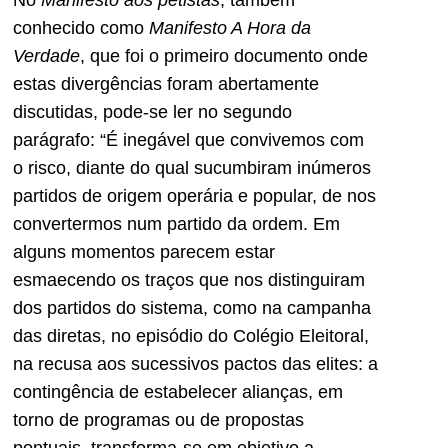
conhecido como
Manifesto A Hora da
Verdade
, que foi o primeiro documento onde
estas divergências foram abertamente
discutidas, pode-se ler no segundo
parágrafo: “É inegável que convivemos com
o risco, diante do qual sucumbiram inúmeros
partidos de origem operária e popular, de nos
convertermos num partido da ordem. Em
alguns momentos parecem estar
esmaecendo os traços que nos distinguiram
dos partidos do sistema, como na campanha
das diretas, no episódio do Colégio Eleitoral,
na recusa aos sucessivos pactos das elites: a
contingência de estabelecer alianças, em
torno de programas ou de propostas
pontuais, transforma-se em objetivo a