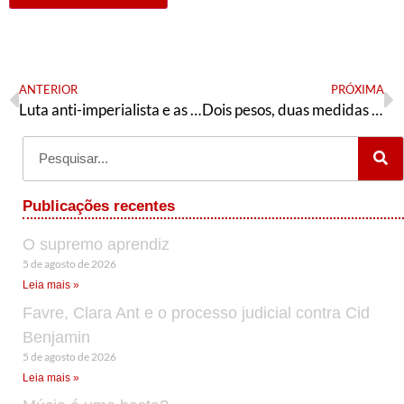
ANTERIOR
PRÓXIMA
Luta anti-imperialista e as vias de desenvolvimento do Brasil
Dois pesos, duas medidas na avaliação do Tribunal Penal Internacional
Publicações recentes
O supremo aprendiz
5 de agosto de 2026
Leia mais »
Favre, Clara Ant e o processo judicial contra Cid
Benjamin
5 de agosto de 2026
Leia mais »