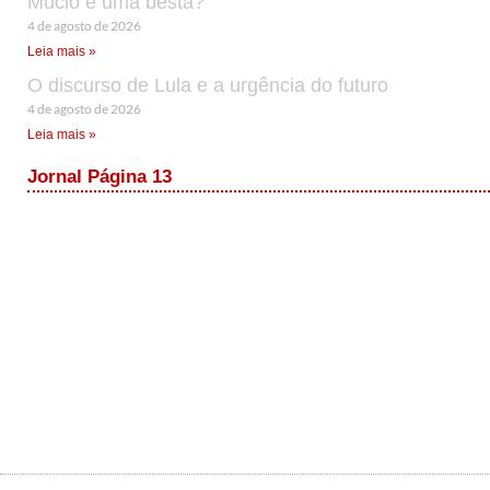
Múcio é uma besta?
4 de agosto de 2026
Leia mais »
O discurso de Lula e a urgência do futuro
4 de agosto de 2026
Leia mais »
Jornal Página 13