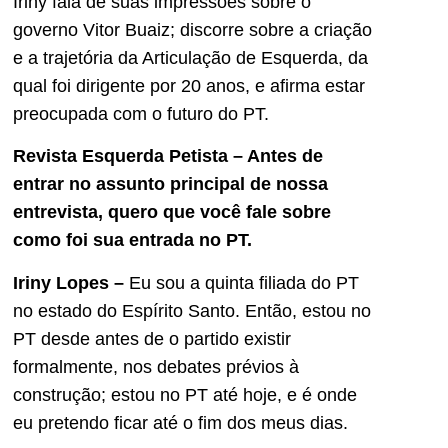
Iriny fala de suas impressões sobre o
governo Vitor Buaiz; discorre sobre a criação
e a trajetória da Articulação de Esquerda, da
qual foi dirigente por 20 anos, e afirma estar
preocupada com o futuro do PT.
Revista Esquerda Petista – Antes de
entrar no assunto principal de nossa
entrevista, quero que você fale sobre
como foi sua entrada no PT.
Iriny Lopes –
Eu sou a quinta filiada do PT
no estado do Espírito Santo. Então, estou no
PT desde antes de o partido existir
formalmente, nos debates prévios à
construção; estou no PT até hoje, e é onde
eu pretendo ficar até o fim dos meus dias.